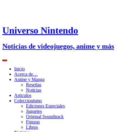
Universo Nintendo
Noticias de videojuegos, anime y más
Inicio
Acerca de…
Anime y Manga
Reseñas
Noticias
Articulos
Coleccionismo
Ediciones Especiales
Juguetes
Original Soundtrack
Figuras
Libros