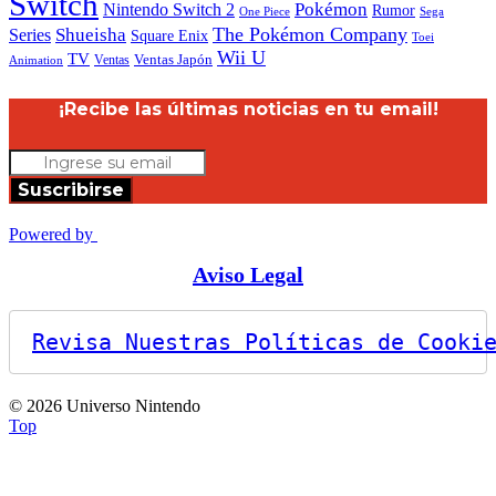
Switch
Nintendo Switch 2
Pokémon
Rumor
Sega
One Piece
The Pokémon Company
Shueisha
Series
Square Enix
Toei
Wii U
TV
Ventas
Ventas Japón
Animation
¡Recibe las últimas noticias en tu email!
Suscribirse
Powered by
Aviso Legal
Revisa Nuestras Políticas de Cooki
© 2026 Universo Nintendo
Top