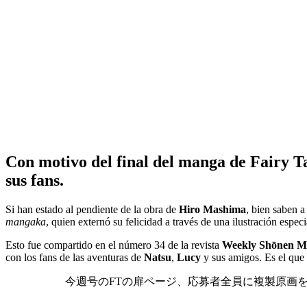
Con motivo del final del manga de Fairy T
sus fans.
Si han estado al pendiente de la obra de
Hiro Mashima
, bien saben a
mangaka
, quien externó su felicidad a través de una ilustración espe
Esto fue compartido en el número 34 de la revista
Weekly Shōnen M
con los fans de las aventuras de
Natsu
,
Lucy
y sus amigos. Es el que 
今週号のFTの扉ページ、応募者全員に複製原画