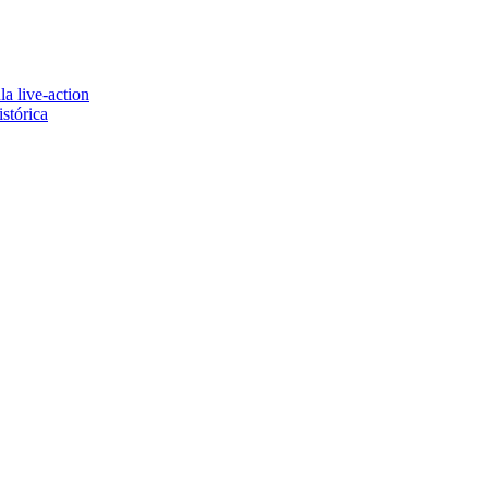
a live-action
stórica