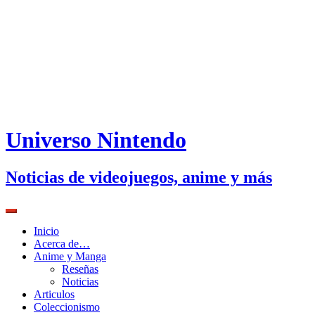
Universo Nintendo
Noticias de videojuegos, anime y más
Inicio
Acerca de…
Anime y Manga
Reseñas
Noticias
Articulos
Coleccionismo