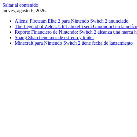
Saltar al contenido
jueves, agosto 6, 2026
Aliens: Fireteam Elite 2 para Nintendo Switch 2 anunciado
The Legend of Zelda: Uli Latukefu será Ganondorf en la películ
Reporte Financiero de Nintendo: Switch 2 alcanza una marca hi
Shang Shan tiene mes de estreno y tráiler
Minecraft para Nintendo Switch 2 tiene fecha de lanzamiento