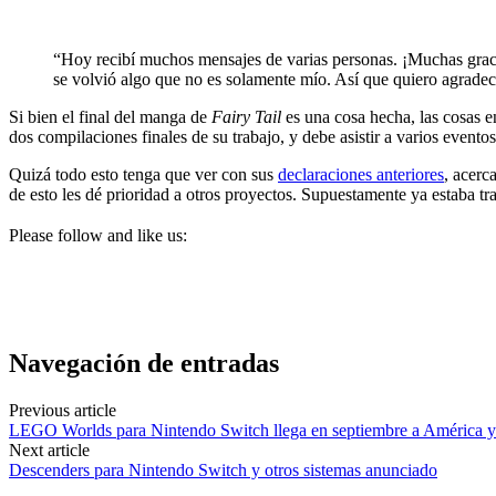
“Hoy recibí muchos mensajes de varias personas. ¡Muchas gracia
se volvió algo que no es solamente mío. Así que quiero agradecer
Si bien el final del manga de
Fairy Tail
es una cosa hecha, las cosas en
dos compilaciones finales de su trabajo, y debe asistir a varios eventos
Quizá todo esto tenga que ver con sus
declaraciones anteriores
, acerc
de esto les dé prioridad a otros proyectos. Supuestamente ya estaba t
Please follow and like us:
Navegación de entradas
Previous article
LEGO Worlds para Nintendo Switch llega en septiembre a América 
Next article
Descenders para Nintendo Switch y otros sistemas anunciado