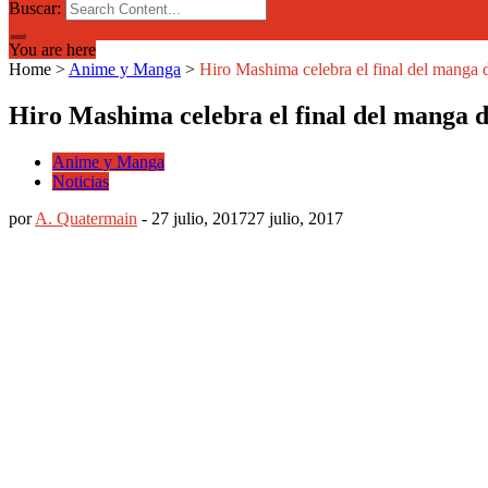
Buscar:
You are here
Home
>
Anime y Manga
>
Hiro Mashima celebra el final del manga d
Hiro Mashima celebra el final del manga d
Anime y Manga
Noticias
por
A. Quatermain
-
27 julio, 2017
27 julio, 2017