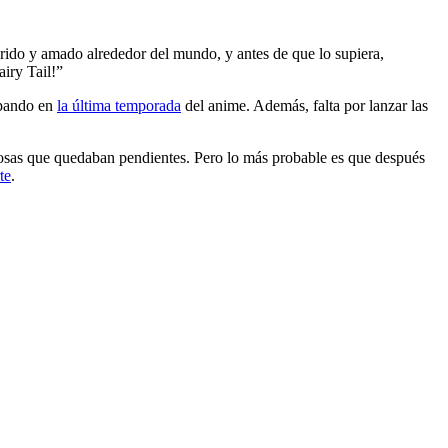
rido y amado alrededor del mundo, y antes de que lo supiera,
airy Tail!”
ipando en
la última temporada
del anime. Además, falta por lanzar las
cosas que quedaban pendientes. Pero lo más probable es que después
te
.