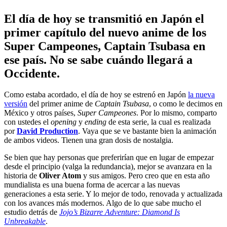
El día de hoy se transmitió en Japón el
primer capítulo del nuevo anime de los
Super Campeones, Captain Tsubasa en
ese país. No se sabe cuándo llegará a
Occidente.
Como estaba acordado, el día de hoy se estrenó en Japón
la nueva
versión
del primer anime de
Captain Tsubasa
, o como le decimos en
México y otros países,
Super Campeones
. Por lo mismo, comparto
con ustedes el
opening
y
ending
de esta serie, la cual es realizada
por
David Production
. Vaya que se ve bastante bien la animación
de ambos videos. Tienen una gran dosis de nostalgia.
Se bien que hay personas que preferirían que en lugar de empezar
desde el principio (valga la redundancia), mejor se avanzara en la
historia de
Oliver Atom
y sus amigos. Pero creo que en esta año
mundialista es una buena forma de acercar a las nuevas
generaciones a esta serie. Y lo mejor de todo, renovada y actualizada
con los avances más modernos. Algo de lo que sabe mucho el
estudio detrás de
Jojo’s Bizarre Adventure: Diamond Is
Unbreakable
.