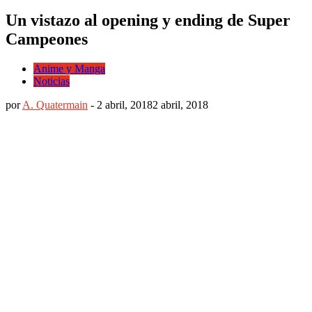
Un vistazo al opening y ending de Super
Campeones
Anime y Manga
Noticias
por
A. Quatermain
-
2 abril, 2018
2 abril, 2018