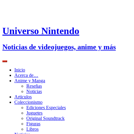
Universo Nintendo
Noticias de videojuegos, anime y más
Inicio
Acerca de…
Anime y Manga
Reseñas
Noticias
Articulos
Coleccionismo
Ediciones Especiales
Juguetes
Original Soundtrack
Figuras
Libros