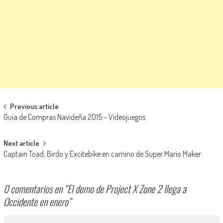
Navegación de entradas
Previous article
Guía de Compras Navideña 2015 – Videojuegos
Next article
Captain Toad, Birdo y Excitebike en camino de Super Mario Maker
0 comentarios en “
El demo de Project X Zone 2 llega a
Occidente en enero
”