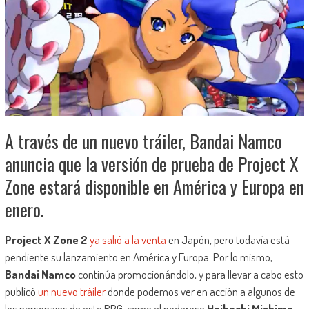
A través de un nuevo tráiler, Bandai Namco
anuncia que la versión de prueba de Project X
Zone estará disponible en América y Europa en
enero.
Project X Zone 2
ya salió a la venta
en Japón, pero todavía está
pendiente su lanzamiento en América y Europa. Por lo mismo,
Bandai Namco
continúa promocionándolo, y para llevar a cabo esto
publicó
un nuevo tráiler
donde podemos ver en acción a algunos de
los personajes de este RPG, como el poderoso
Heihachi Mishima