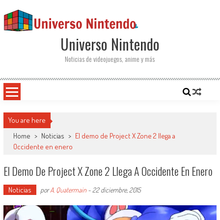
Saltar al contenido
Universo Nintendo
Noticias de videojuegos, anime y más
You are here
Home
>
Noticias
>
El demo de Project X Zone 2 llega a
Occidente en enero
El Demo De Project X Zone 2 Llega A Occidente En Enero
Noticias
por
A. Quatermain
-
22 diciembre, 2015