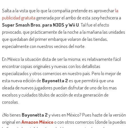
Salta a la vista que lo que la compañía pretende es aprovechar
la
publicidad gratuita
generada por el arribo de esta
sexy
hechicera a
Super Smash Bros. para N3DS y Wii U
. Tal fue el efecto
provocado, que prácticamente de la noche a la mañana las unidades
que quedaban del primer embarque volaron de las tiendas,
especialmente con nuestros vecinos del norte.
En México la situación dista de ser la misma; es relativamente fácil
encontrar copias originales y nuevas con los detallistas
especializados y otros comercios en nuestro país. Pero lo mejor de
esta nueva edición de
Bayonetta 2
es que permitirá que una
oleada de nuevos jugadores puedan disfrutar de uno de los mas
excelsos y cuidados títulos de acción de esta generación de
consolas.
¿No tienes
Bayonetta 2
y vives en México? Pues hazte de la versión
original en
Amazon México
o con otros comercios (donde la puedes