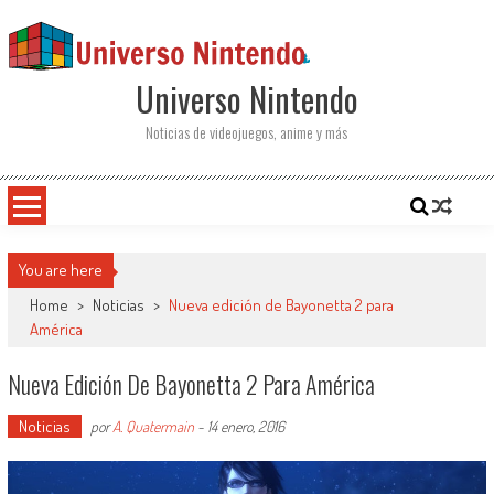
Saltar al contenido
Universo Nintendo
Noticias de videojuegos, anime y más
You are here
Home
>
Noticias
>
Nueva edición de Bayonetta 2 para
América
Nueva Edición De Bayonetta 2 Para América
Noticias
por
A. Quatermain
-
14 enero, 2016