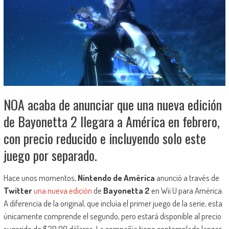
NOA acaba de anunciar que una nueva edición
de Bayonetta 2 llegara a América en febrero,
con precio reducido e incluyendo solo este
juego por separado.
Hace unos momentos,
Nintendo de América
anunció a través de
Twitter
una nueva edición
de
Bayonetta 2
en Wii U para América.
A diferencia de la original, que incluía el primer juego de la serie, esta
únicamente comprende el segundo, pero estará disponible al precio
sugerido de $29.99 dólares. La compañía tiene contemplado lanzar