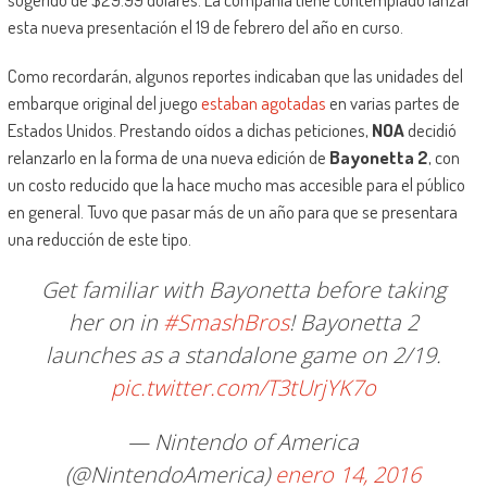
esta nueva presentación el 19 de febrero del año en curso.
Como recordarán, algunos reportes indicaban que las unidades del
embarque original del juego
estaban agotadas
en varias partes de
Estados Unidos. Prestando oídos a dichas peticiones,
NOA
decidió
relanzarlo en la forma de una nueva edición de
Bayonetta 2
, con
un costo reducido que la hace mucho mas accesible para el público
en general. Tuvo que pasar más de un año para que se presentara
una reducción de este tipo.
Get familiar with Bayonetta before taking
her on in
#SmashBros
! Bayonetta 2
launches as a standalone game on 2/19.
pic.twitter.com/T3tUrjYK7o
— Nintendo of America
(@NintendoAmerica)
enero 14, 2016