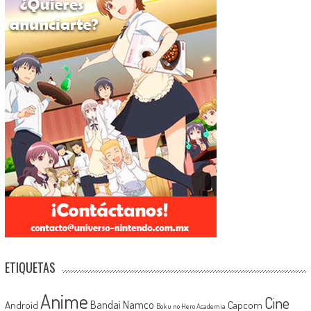
ETIQUETAS
Anime
Cine
Android
Bandai Namco
Capcom
Boku no Hero Academia