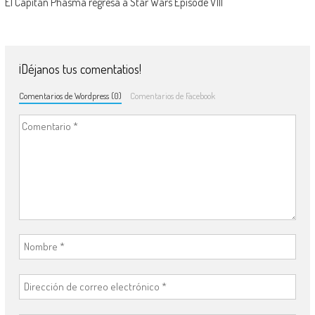
El Capitán Phasma regresa a Star Wars Episode VIII
¡Déjanos tus comentatios!
Comentarios de Wordpress (0)
Comentarios de Facebook