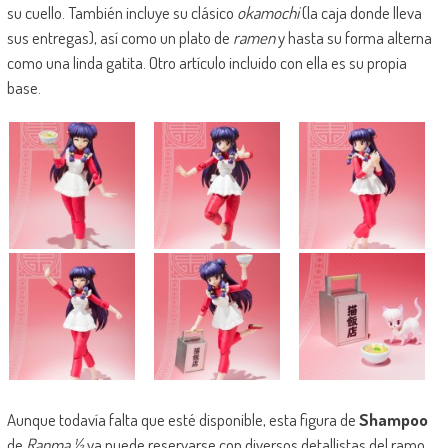
su cuello. También incluye su clásico
okamochi
(la caja donde lleva
sus entregas), así como un plato de
ramen
y hasta su forma alterna
como una linda gatita. Otro artículo incluido con ella es su propia
base.
Aunque todavía falta que esté disponible, esta figura de
Shampoo
de
Ranma ½
ya puede reservarse con diversos detallistas del ramo.