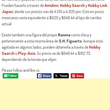
Pueden hacerlo a través de
AmiAmi
,
Hobby Search
y
Hobby Link
Japan
, donde sus precios van de 4,130 a 4,320 yen. Esto en pesos
mexicanos sería equivalente a $620 y $648.44 al tipo de cambio
actual.
Existe también una figura del propio
Ranma
como chica y
perteneciente a esta misma línea de
S.H. Figuarts
. Aunque está
agotada en algunos lados, pueden obtenerla a través de
Hobby
Search
o
Play-Asia
. Su precio va de $648.44 a $912.73,
dependiendo de la tienda que elijan.
Please follow and like us: