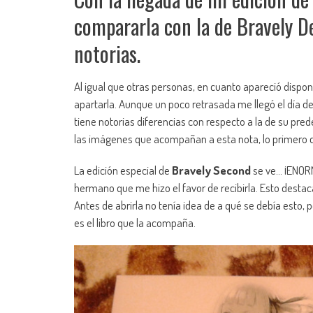
compararla con la de Bravely De
notorias.
Al igual que otras personas, en cuanto apareció dispon
apartarla. Aunque un poco retrasada me llegó el día de
tiene notorias diferencias con respecto a la de su pre
las imágenes que acompañan a esta nota, lo primero 
La edición especial de
Bravely Second
se ve… ¡ENORM
hermano que me hizo el favor de recibirla. Esto desta
Antes de abrirla no tenía idea de a qué se debía esto, 
es el libro que la acompaña.