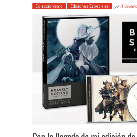
Coleccionismo
Ediciones Especiales
por
A. Quater
Con la llegada de mi edición de