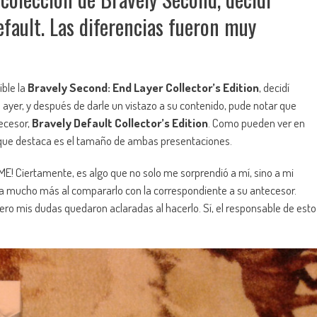
fault. Las diferencias fueron muy
ible la
Bravely Second: End Layer Collector’s Edition
, decidí
 ayer, y después de darle un vistazo a su contenido, pude notar que
decesor,
Bravely Default Collector’s Edition
. Como pueden ver en
que destaca es el tamaño de ambas presentaciones.
E! Ciertamente, es algo que no solo me sorprendió a mí, sino a mi
ca mucho más al compararlo con la correspondiente a su antecesor.
pero mis dudas quedaron aclaradas al hacerlo. Sí, el responsable de esto