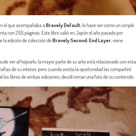
on el que acompañaba a
Bravely Default
, lo hace ver como un simple
enta con 255 páginas. Este libro salió en Japón el año pasado por
e la edición de colección de
Bravely Second: End Layer
, viene
de ver al hojearlo, la mayor parte de su arte está relacionado con esta
fías de su interior, pero cuando exista la oportunidad las compartiré
 los libros de ambas ediciones, decidí tomar una foto de su contenido.