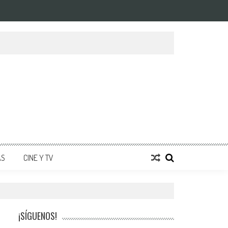
AS
CINE Y TV
¡SÍGUENOS!