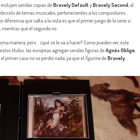
 incluyen sendas copias de
Bravely Default
y
Bravely Second
, al
elección de temas musicales, pertenecientes a los compositores
 diferencia que salta a la vista es que el primer juego de la serie si
 mientras que el segundo no.
sma manera, pero… ¿qué se le va a hacer? Como pueden ver, este
estos títulos; las europeas agregan sendas figuras de
Agnès Oblige
,
 el primer caso no se perdió nada, ya que el
figurine
de
Bravely