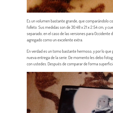
Es un volumen bastante grande, que comparándolo c
folleto. Sus medidas son de 30.48 x 21 x 2.54 cm, y cu
separado; en el caso de las versiones para Occidente d
agregado como un excelente extra.
En verdad es un tomo bastante hermoso, y por lo que pu
nueva entrega de la serie. De momento les debo fotogra
con ustedes. Después de comparar de forma superficial