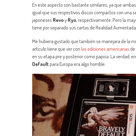
En este aspecto son bastante similares, ya que ambas
igual que sus respectivos discos compactos con una s
japoneses
Revo
y
Ryo
, respectivamente. Pero la mayor
tiene por separado sus cartas de Realidad Aumentada,
Me hubiera gustado que también se manejara de la mi
artículo tiene que ver con
las ediciones americanas
de 
en su etapa pre y posterior como papisa. La verdad, en
Default
para Europa era algo horrible.