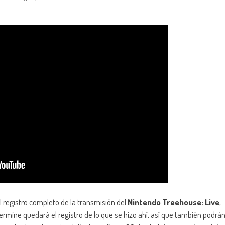
l registro completo de la transmisión del
Nintendo Treehouse: Live
,
rmine quedará el registro de lo que se hizo ahí, así que también podrá