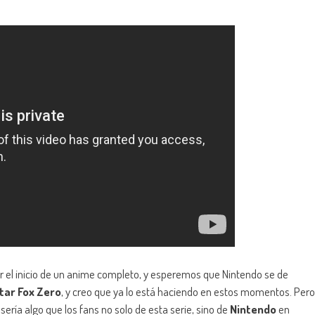
 el inicio de un anime completo, y esperemos que Nintendo se de
tar Fox Zero
, y creo que ya lo está haciendo en estos momentos. Pero
sería algo que los fans no solo de esta serie, sino de
Nintendo
en