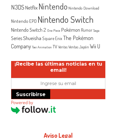
Nintendo
N3DS
Netflix
Nintendo Download
Nintendo Switch
Nintendo EPD
Nintendo Switch 2
Pokémon
Rumor
One Piece
Sega
The Pokémon
Shueisha
Series
Square Enix
Company
Wii U
TV
Ventas Japón
Ventas
Toei Animation
¡Recibe las últimas noticias en tu
email!
Suscribirse
Powered by
n
Aviso Legal