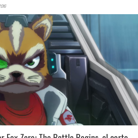
2016
r Fox Zero: The Battle Begins, el corto