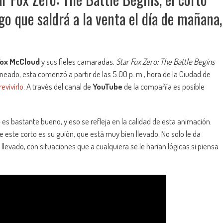
o que saldrá a la venta el día de mañana,
ox McCloud
y sus fieles camaradas,
Star Fox Zero: The Battle Begins
ado, esta comenzó a partir de las 5:00 p. m., hora de la Ciudad de
evivirlo
. A través del canal de
YouTube
de la compañía es posible
o
es bastante bueno, y eso se refleja en la calidad de esta animación.
 este corto es su guión, que está muy bien llevado. No solo le da
levado, con situaciones que a cualquiera se le harían lógicas si piensa