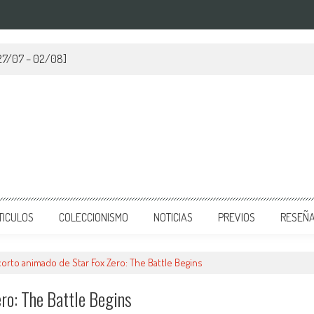
[27/07 – 02/08]
TICULOS
COLECCIONISMO
NOTICIAS
PREVIOS
RESEÑ
corto animado de Star Fox Zero: The Battle Begins
ro: The Battle Begins