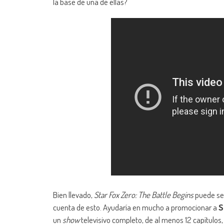
la base de una de ellas?
Bien llevado,
Star Fox Zero: The Battle Begins
puede ser
cuenta de esto. Ayudaría en mucho a promocionar a
S
un
show
televisivo completo, de al menos 12 capítulos, 