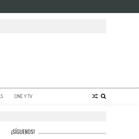
AS
CINE Y TV
¡SÍGUENOS!