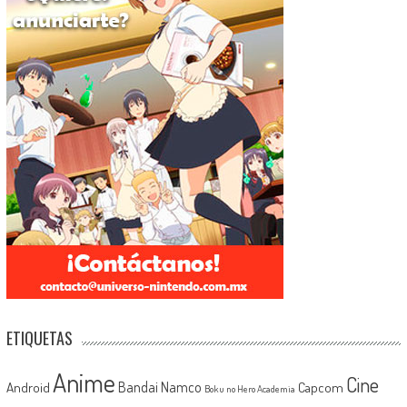
ETIQUETAS
Anime
Cine
Android
Bandai Namco
Capcom
Boku no Hero Academia