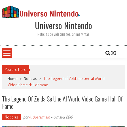
Saltar al contenido
Universo Nintendo
Noticias de videojuegos, anime y más
You are here
Home
>
Noticias
>
The Legend of Zelda se une al World
Video Game Hall of Fame
The Legend Of Zelda Se Une Al World Video Game Hall Of
Fame
Noticias
por
A. Quatermain
-
6 mayo, 2016