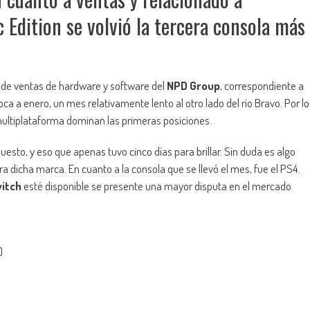
c Edition se volvió la tercera consola más
de ventas de hardware y software del
NPD Group
, correspondiente a
ca a enero, un mes relativamente lento al otro lado del río Bravo. Por lo
multiplataforma dominan las primeras posiciones.
esto, y eso que apenas tuvo cinco días para brillar. Sin duda es algo
ra dicha marca. En cuanto a la consola que se llevó el mes, fue el PS4.
itch
esté disponible se presente una mayor disputa en el mercado
)