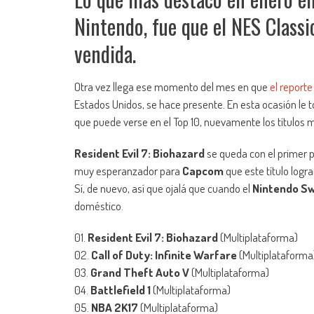
Nintendo, fue que el NES Classi
vendida.
Otra vez llega ese momento del mes en que
el reporte
Estados Unidos, se hace presente. En esta ocasión le to
que puede verse en el Top 10, nuevamente los títulos 
Resident Evil 7: Biohazard
se queda con el primer pu
muy esperanzador para
Capcom
que este título logra
Sí, de nuevo, así que ojalá que cuando el
Nintendo Sw
doméstico.
01.
Resident Evil 7: Biohazard
(Multiplataforma)
02.
Call of Duty: Infinite Warfare
(Multiplataforma
03.
Grand Theft Auto V
(Multiplataforma)
04.
Battlefield 1
(Multiplataforma)
05.
NBA 2K17
(Multiplataforma)