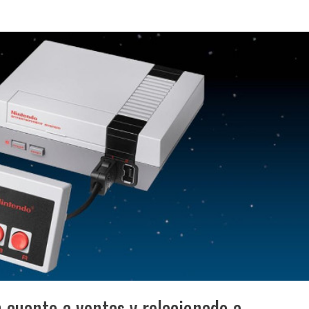
 cuanto a ventas y relacionado a