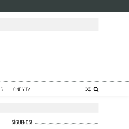
AS
CINE Y TV
¡SÍGUENOS!