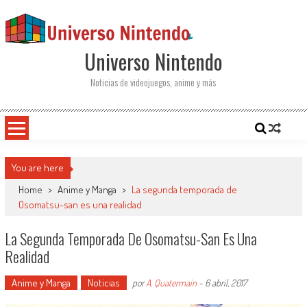
Saltar al contenido
Universo Nintendo
Noticias de videojuegos, anime y más
You are here
Home
>
Anime y Manga
>
La segunda temporada de
Osomatsu-san es una realidad
La Segunda Temporada De Osomatsu-San Es Una
Realidad
Anime y Manga
Noticias
por
A. Quatermain
-
6 abril, 2017