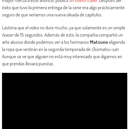
mayor fuerza a este anuncio, publicó
un nuevo tráiler
. Después del
éxito que tuvo la primera entrega de la serie era algo prácticamente
seguro de que veríamos una nueva oleada de capítulos.
Lástima que el video no dure mucho, ya que solamente es un simple
teaser
de 15 segundos. Además de esto, la compañía compartió un
arte alusivo donde podemos ver a los hermanos
Matsuno
eligiendo
la ropa que vestirán en la segunda temporada de
Osomatsu-san
.
Aunque se ve que alguien no está muy interesado que digamos en
que prendas llevará puestas.