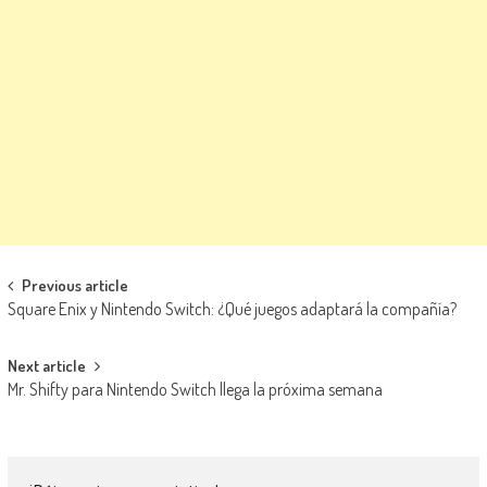
Navegación de entradas
Previous article
Square Enix y Nintendo Switch: ¿Qué juegos adaptará la compañía?
Next article
Mr. Shifty para Nintendo Switch llega la próxima semana