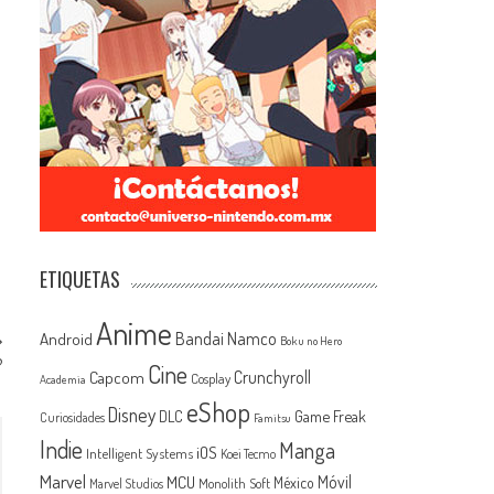
ETIQUETAS
Anime
Android
Bandai Namco
Boku no Hero
?
Cine
Capcom
Crunchyroll
Cosplay
Academia
eShop
Disney
Game Freak
DLC
Curiosidades
Famitsu
Indie
Manga
iOS
Intelligent Systems
Koei Tecmo
Marvel
MCU
Móvil
México
Monolith Soft
Marvel Studios