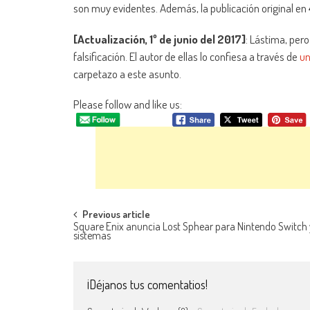
son muy evidentes. Además, la publicación original en
[Actualización, 1º de junio del 2017]
: Lástima, per
falsificación. El autor de ellas lo confiesa a través de
un
carpetazo a este asunto.
Please follow and like us:
Navegación de entradas
Previous article
Square Enix anuncia Lost Sphear para Nintendo Switch 
sistemas
¡Déjanos tus comentatios!