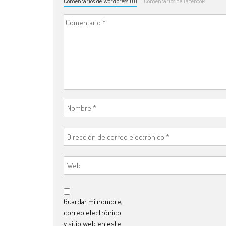
Comentarios de Wordpress (0)
Comentarios de Facebook
Guardar mi nombre,
correo electrónico
y sitio web en este