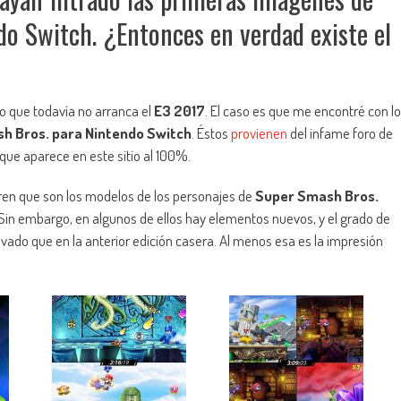
o Switch. ¿Entonces en verdad existe el
o que todavía no arranca el
E3 2017
. El caso es que me encontré con lo
h Bros. para Nintendo Switch
. Éstos
provienen
del infame foro de
 que aparece en este sitio al 100%.
eren que son los modelos de los personajes de
Super Smash Bros.
 Sin embargo, en algunos de ellos hay elementos nuevos, y el grado de
vado que en la anterior edición casera. Al menos esa es la impresión