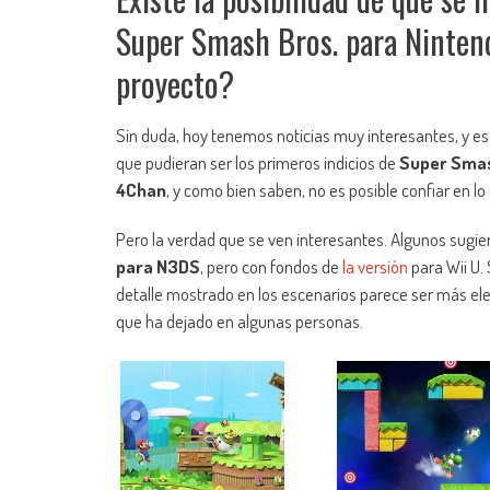
Super Smash Bros. para Nintend
proyecto?
Sin duda, hoy tenemos noticias muy interesantes, y es
que pudieran ser los primeros indicios de
Super Smas
4Chan
, y como bien saben, no es posible confiar en lo
Pero la verdad que se ven interesantes. Algunos sugi
para N3DS
, pero con fondos de
la versión
para Wii U.
detalle mostrado en los escenarios parece ser más ele
que ha dejado en algunas personas.