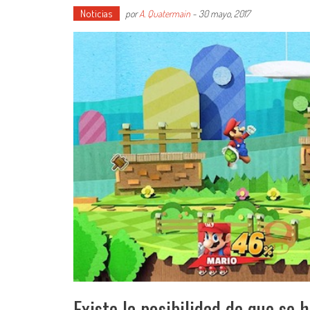
Noticias
por
A. Quatermain
-
30 mayo, 2017
Existe la posibilidad de que se