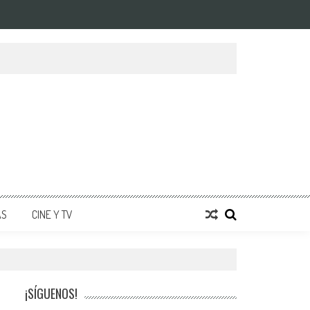
AS
CINE Y TV
¡SÍGUENOS!