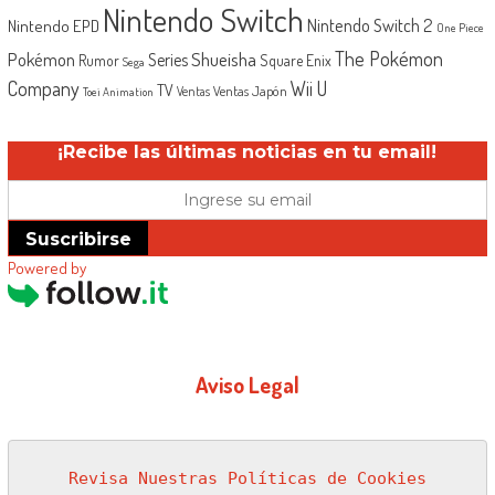
Nintendo Switch
Nintendo Switch 2
Nintendo EPD
One Piece
The Pokémon
Shueisha
Pokémon
Series
Rumor
Square Enix
Sega
Company
Wii U
TV
Ventas Japón
Ventas
Toei Animation
¡Recibe las últimas noticias en tu email!
Suscribirse
Powered by
Aviso Legal
Revisa Nuestras Políticas de Cookies