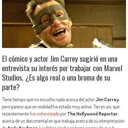
El cómico y actor Jim Carrey sugirió en una
entrevista su interés por trabajar con Marvel
Studios. ¿Es algo real o una broma de su
parte?
Tiene tiempo que no escucho nada acerca del actor
Jim Carrey
,
pero parece que en realidad ha estado muy activo. Tan es así, que
recientemente
fue entrevistado
por
The Hollywood Reporter
,
acerca de un documental en que trabaja acerca de su interpretación
de
Andy Kaufman
. La plática giraba en torno acerca de que le