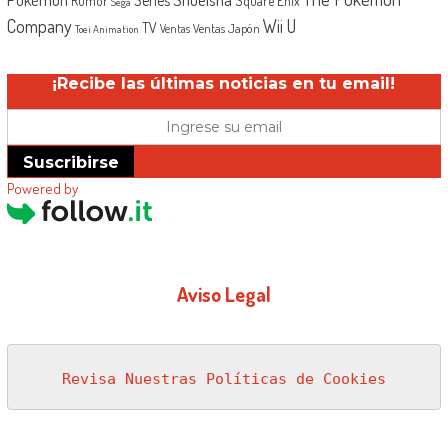
Rumor
Square Enix
Sega
Company
Wii U
TV
Ventas Japón
Ventas
Toei Animation
¡Recibe las últimas noticias en tu email!
Suscribirse
Powered by
Aviso Legal
Revisa Nuestras Políticas de Cookies