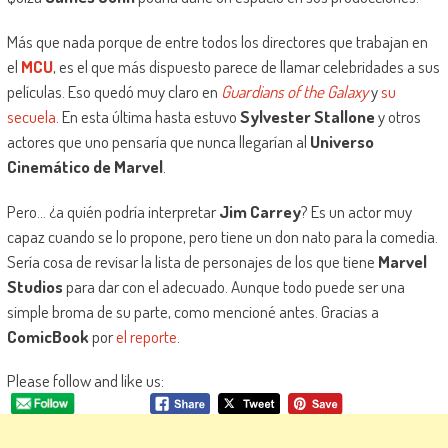
Más que nada porque de entre todos los directores que trabajan en
el
MCU
, es el que más dispuesto parece de llamar celebridades a sus
películas. Eso quedó muy claro en
Guardians of the Galaxy
y
su
secuela
. En esta última hasta estuvo
Sylvester Stallone
y otros
actores que uno pensaría que nunca llegarían al
Universo
Cinemático de Marvel
.
Pero… ¿a quién podría interpretar
Jim Carrey
? Es un actor muy
capaz cuando se lo propone, pero tiene un don nato para la comedia.
Sería cosa de revisar la lista de personajes de los que tiene
Marvel
Studios
para dar con el adecuado. Aunque todo puede ser una
simple broma de su parte, como mencioné antes. Gracias a
ComicBook
por
el reporte
.
Please follow and like us: