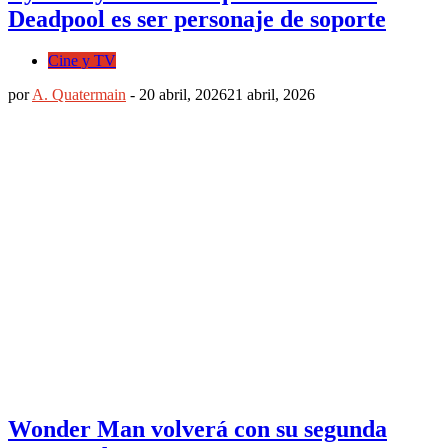
Deadpool es ser personaje de soporte
Cine y TV
por
A. Quatermain
-
20 abril, 2026
21 abril, 2026
Wonder Man volverá con su segunda