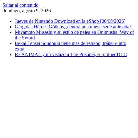
Saltar al contenido
domingo, agosto 9, 2026
Jueves de Nintendo Download en la eShop [06/08/2026]
Gárgolas Héroes Góticos, ¿tendrá una nueva serie animada?
Miyamoto Musashi y su estilo de pelea en Onimusha: Way of
the Sword
Isekai Tensei Soudouki tiene mes de estreno, tráiler e info
extra
REANIMAL y un vistazo a The Prisoner, su primer DLC