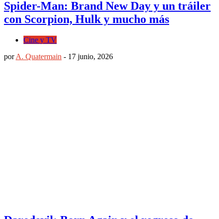
Spider-Man: Brand New Day y un tráiler
con Scorpion, Hulk y mucho más
Cine y TV
por
A. Quatermain
-
17 junio, 2026