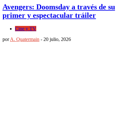
Avengers: Doomsday a través de su
primer y espectacular tráiler
Cine y TV
por
A. Quatermain
-
20 julio, 2026