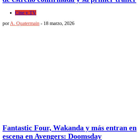
Cine y TV
por
A. Quatermain
-
18 marzo, 2026
Fantastic Four, Wakanda y más entran en
escena en Avengers: Doomsday