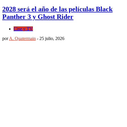
2028 será el año de las películas Black
Panther 3 y Ghost Rider
Cine y TV
por
A. Quatermain
-
25 julio, 2026