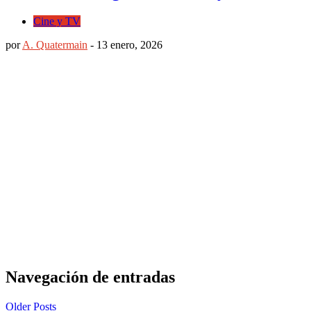
Cine y TV
por
A. Quatermain
-
13 enero, 2026
Navegación de entradas
Older Posts