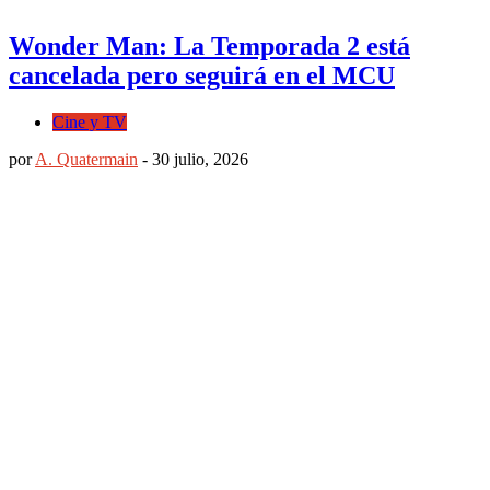
Wonder Man: La Temporada 2 está
cancelada pero seguirá en el MCU
Cine y TV
por
A. Quatermain
-
30 julio, 2026