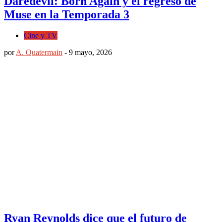
Daredevil: Born Again y el regreso de
Muse en la Temporada 3
Cine y TV
por
A. Quatermain
-
9 mayo, 2026
Ryan Reynolds dice que el futuro de