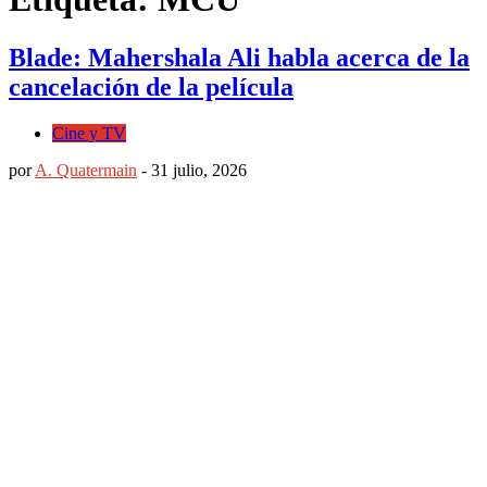
Blade: Mahershala Ali habla acerca de la
cancelación de la película
Cine y TV
por
A. Quatermain
-
31 julio, 2026