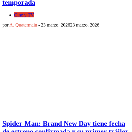
temporada
Cine y TV
por
A. Quatermain
-
23 marzo, 2026
23 marzo, 2026
Spider-Man: Brand New Day tiene fecha
de estreno confirmada y su primer tráiler