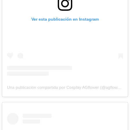
Ver esta publicación en Instagram
Una publicación compartida por Cosplay AGflower (@agflower_shu)