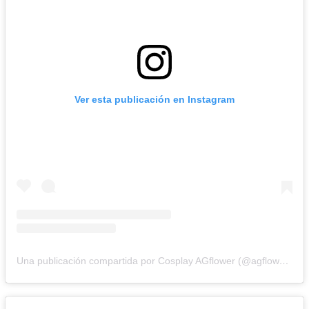
Ver esta publicación en Instagram
Una publicación compartida por Cosplay AGflower (@agflower_shu)