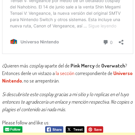
¿Quieren más
cosplay
aparte del de
Pink Mercy
de
Overwatch
?
Entonces denle un vistazo a
la sección
correspondiente de
Universo
Nintendo
, no se arrepentirán.
Si descubriste este cosplay gracias a mi sitio y lo replicas en el tuyo
entonces te agradecería un enlace y mención respectiva. No copies o
plagies el contenido así nada más.
Please follow and like us: