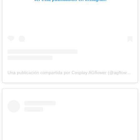
Una publicación compartida por Cosplay AGflower (@agflower_shu)