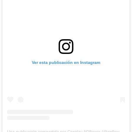
Ver esta publicación en Instagram
Una publicación compartida por Cosplay AGflower (@agflower_shu)