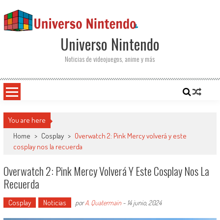
Saltar al contenido
Universo Nintendo
Noticias de videojuegos, anime y más
You are here
Home
>
Cosplay
>
Overwatch 2: Pink Mercy volverá y este
cosplay nos la recuerda
Overwatch 2: Pink Mercy Volverá Y Este Cosplay Nos La
Recuerda
Cosplay
Noticias
por
A. Quatermain
-
14 junio, 2024