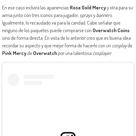
En ese caso incluirá las apariencias
Rose Gold Mercy
y otra para su
arma junto con tres iconos para jugador,
sprays
y
banners
.
Igualmente, lo recaudado va para la caridad. Cabe señalar que
ninguno de los paquetes puede comprarse con
Overwatch Coins
sino de forma directa. En vista de lo anterior creo que es buena idea
recordar su aspecto y que mejor forma de hacerlo con un
cosplay
de
Pink Mercy
de
Overwatch
por una talentosa
cosplayer
.