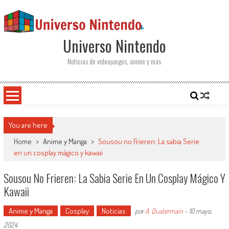
Saltar al contenido
Universo Nintendo
Noticias de videojuegos, anime y más
You are here
Home
>
Anime y Manga
>
Sousou no Frieren: La sabia Serie
en un cosplay mágico y kawaii
Sousou No Frieren: La Sabia Serie En Un Cosplay Mágico Y
Kawaii
Anime y Manga
Cosplay
Noticias
por
A. Quatermain
-
10 mayo,
2024