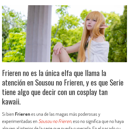
Frieren no es la única elfa que llama la
atención en Sousou no Frieren, y es que Serie
tiene algo que decir con un cosplay tan
kawaii.
Si bien
Frieren
es una de las magas más poderosas y
experimentadas en
Sousou no Frieren
, eso no significa que no haya
alguien al interior de la serie que pueda superarla. En el pasado su