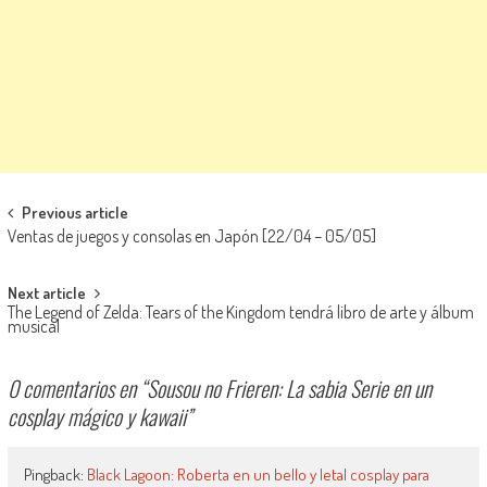
Navegación de entradas
Previous article
Ventas de juegos y consolas en Japón [22/04 – 05/05]
Next article
The Legend of Zelda: Tears of the Kingdom tendrá libro de arte y álbum
musical
0 comentarios en “
Sousou no Frieren: La sabia Serie en un
cosplay mágico y kawaii
”
Pingback:
Black Lagoon: Roberta en un bello y letal cosplay para