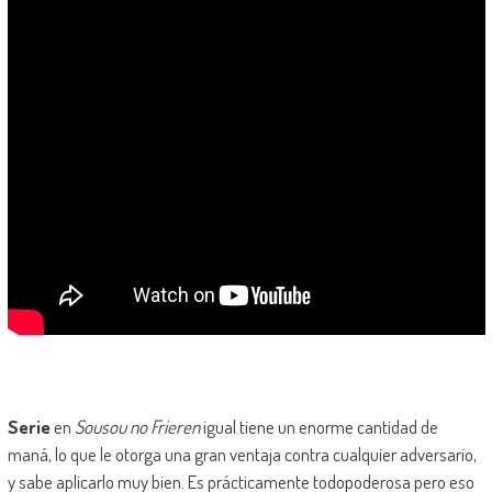
Serie
en
Sousou no Frieren
igual tiene un enorme cantidad de
maná, lo que le otorga una gran ventaja contra cualquier adversario,
y sabe aplicarlo muy bien. Es prácticamente todopoderosa pero eso