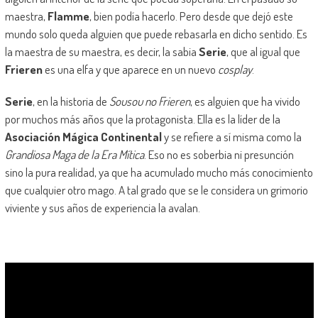
maestra,
Flamme
, bien podía hacerlo. Pero desde que dejó este
mundo solo queda alguien que puede rebasarla en dicho sentido. Es
la maestra de su maestra, es decir, la sabia
Serie
, que al igual que
Frieren
es una elfa y que aparece en un nuevo
cosplay
.
Serie
, en la historia de
Sousou no Frieren
, es alguien que ha vivido
por muchos más años que la protagonista. Ella es la líder de la
Asociación Mágica Continental
y se refiere a sí misma como la
Grandiosa Maga de la Era Mítica
. Eso no es soberbia ni presunción
sino la pura realidad, ya que ha acumulado mucho más conocimiento
que cualquier otro mago. A tal grado que se le considera un grimorio
viviente y sus años de experiencia la avalan.