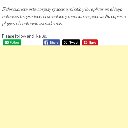
Si descubriste este cosplay gracias a mi sitio y lo replicas en el tuyo
entonces te agradecería un enlace y mención respectiva. No copies o
plagies el contenido así nada más.
Please follow and like us: