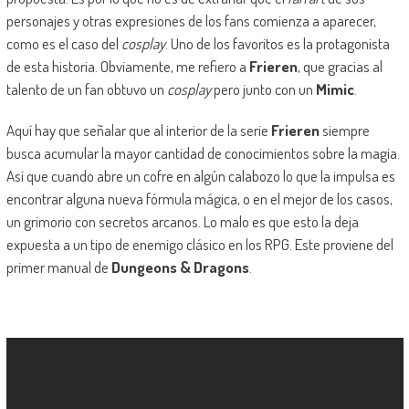
personajes y otras expresiones de los fans comienza a aparecer,
como es el caso del
cosplay
. Uno de los favoritos es la protagonista
de esta historia. Obviamente, me refiero a
Frieren
, que gracias al
talento de un fan obtuvo un
cosplay
pero junto con un
Mimic
.
Aquí hay que señalar que al interior de la serie
Frieren
siempre
busca acumular la mayor cantidad de conocimientos sobre la magia.
Así que cuando abre un cofre en algún calabozo lo que la impulsa es
encontrar alguna nueva fórmula mágica, o en el mejor de los casos,
un grimorio con secretos arcanos. Lo malo es que esto la deja
expuesta a un tipo de enemigo clásico en los RPG. Este proviene del
primer manual de
Dungeons & Dragons
.