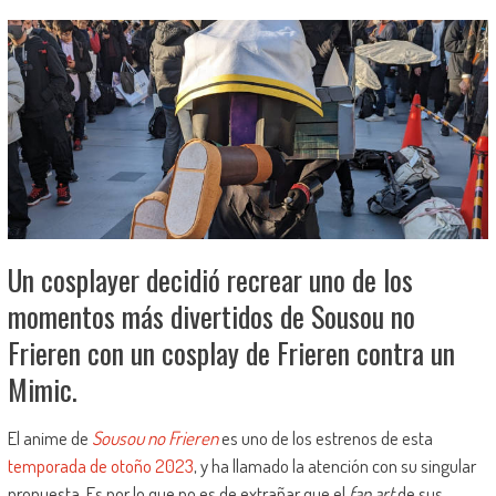
Un cosplayer decidió recrear uno de los
momentos más divertidos de Sousou no
Frieren con un cosplay de Frieren contra un
Mimic.
El anime de
Sousou no Frieren
es uno de los estrenos de esta
temporada de otoño 2023
, y ha llamado la atención con su singular
propuesta. Es por lo que no es de extrañar que el
fan art
de sus