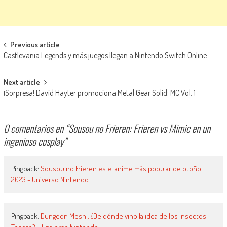
Navegación de entradas
Previous article
Castlevania Legends y más juegos llegan a Nintendo Switch Online
Next article
¡Sorpresa! David Hayter promociona Metal Gear Solid: MC Vol. 1
0 comentarios en “
Sousou no Frieren: Frieren vs Mimic en un
ingenioso cosplay
”
Pingback:
Sousou no Frieren es el anime más popular de otoño
2023 - Universo Nintendo
Pingback:
Dungeon Meshi: ¿De dónde vino la idea de los Insectos