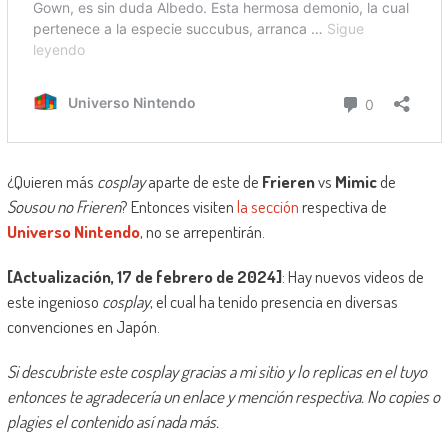
¿Quieren más
cosplay
aparte de este de
Frieren
vs
Mimic
de
Sousou no Frieren
? Entonces visiten
la sección
respectiva de
Universo Nintendo
, no se arrepentirán.
[Actualización, 17 de febrero de 2024]
: Hay nuevos videos de
este ingenioso
cosplay
, el cual ha tenido presencia en diversas
convenciones en Japón.
Si descubriste este cosplay gracias a mi sitio y lo replicas en el tuyo
entonces te agradecería un enlace y mención respectiva. No copies o
plagies el contenido así nada más.