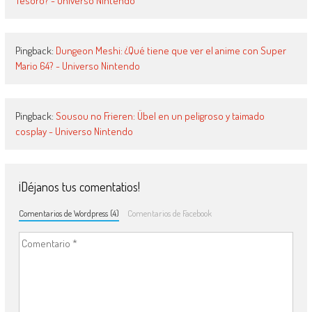
Tesoro? - Universo Nintendo
Pingback:
Dungeon Meshi: ¿Qué tiene que ver el anime con Super
Mario 64? - Universo Nintendo
Pingback:
Sousou no Frieren: Übel en un peligroso y taimado
cosplay - Universo Nintendo
¡Déjanos tus comentatios!
Comentarios de Wordpress (4)
Comentarios de Facebook