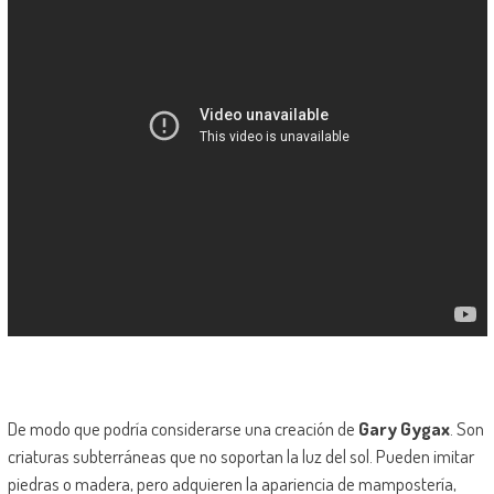
De modo que podría considerarse una creación de
Gary Gygax
. Son
criaturas subterráneas que no soportan la luz del sol. Pueden imitar
piedras o madera, pero adquieren la apariencia de mampostería,