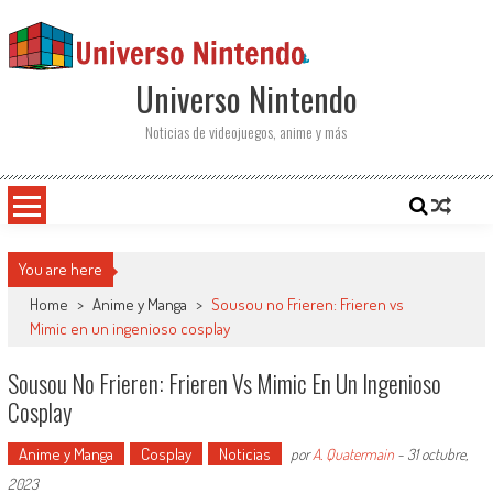
Saltar al contenido
Universo Nintendo
Noticias de videojuegos, anime y más
You are here
Home
>
Anime y Manga
>
Sousou no Frieren: Frieren vs
Mimic en un ingenioso cosplay
Sousou No Frieren: Frieren Vs Mimic En Un Ingenioso
Cosplay
Anime y Manga
Cosplay
Noticias
por
A. Quatermain
-
31 octubre,
2023