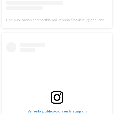
Una publicación compartida por ⚜️Anna Shakh⚜️ (@ann_shakhovskaya)
Ver esta publicación en Instagram