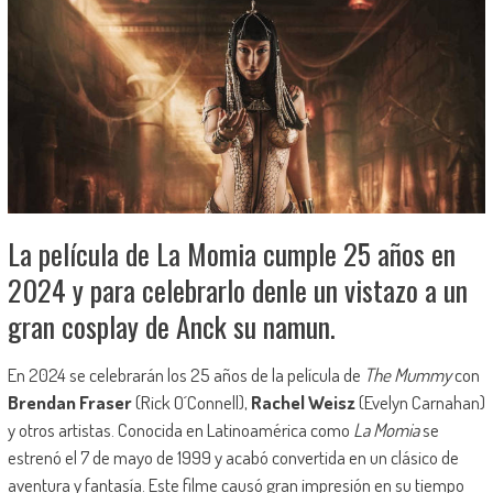
La película de La Momia cumple 25 años en
2024 y para celebrarlo denle un vistazo a un
gran cosplay de Anck su namun.
En 2024 se celebrarán los 25 años de la película de
The Mummy
con
Brendan Fraser
(Rick O´Connell),
Rachel Weisz
(Evelyn Carnahan)
y otros artistas. Conocida en Latinoamérica como
La Momia
se
estrenó el 7 de mayo de 1999 y acabó convertida en un clásico de
aventura y fantasía. Este filme causó gran impresión en su tiempo