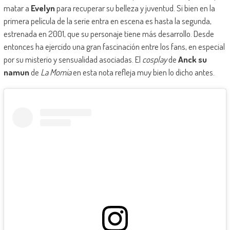
matar a
Evelyn
para recuperar su belleza y juventud. Si bien en la
primera película de la serie entra en escena es hasta la segunda,
estrenada en 2001, que su personaje tiene más desarrollo. Desde
entonces ha ejercido una gran fascinación entre los fans, en especial
por su misterio y sensualidad asociadas. El
cosplay
de
Anck su
namun
de
La Momia
en esta nota refleja muy bien lo dicho antes.