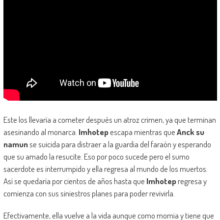
Este los llevaría a cometer después un atroz crimen, ya que terminan
asesinando al monarca.
Imhotep
escapa mientras que
Anck su
namun
se suicida para distraer a la guardia del faraón y esperando
que su amado la resucite. Eso por poco sucede pero el sumo
sacerdote es interrumpido y ella regresa al mundo de los muertos.
Así se quedaría por cientos de años hasta que
Imhotep
regresa y
comienza con sus siniestros planes para poder revivirla.
Efectivamente, ella vuelve a la vida aunque como momia y tiene que