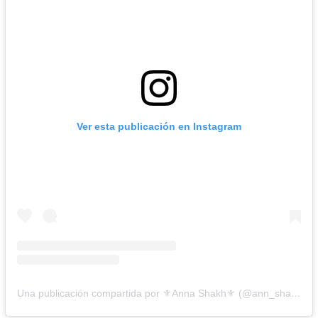
Ver esta publicación en Instagram
Una publicación compartida por ⚜️Anna Shakh⚜️ (@ann_shakhovskaya)