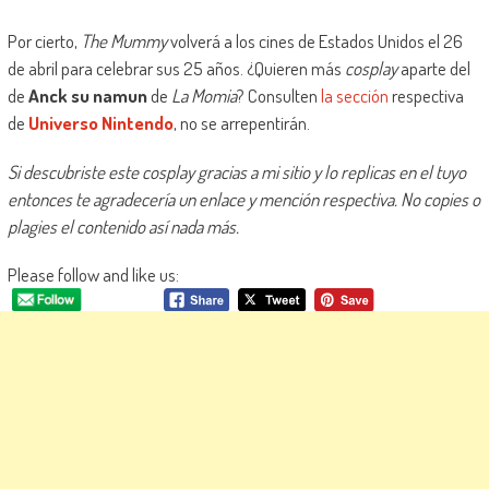
Por cierto,
The Mummy
volverá a los cines de Estados Unidos el 26
de abril para celebrar sus 25 años. ¿Quieren más
cosplay
aparte del
de
Anck su namun
de
La Momia
? Consulten
la sección
respectiva
de
Universo Nintendo
, no se arrepentirán.
Si descubriste este cosplay gracias a mi sitio y lo replicas en el tuyo
entonces te agradecería un enlace y mención respectiva. No copies o
plagies el contenido así nada más.
Please follow and like us: