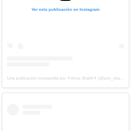
Ver esta publicación en Instagram
Una publicación compartida por ⚜️Anna Shakh⚜️ (@ann_shakhovskaya)