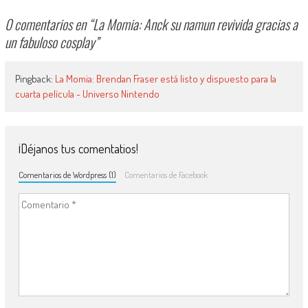
0 comentarios en “
La Momia: Anck su namun revivida gracias a
un fabuloso cosplay
”
Pingback:
La Momia: Brendan Fraser está listo y dispuesto para la
cuarta película - Universo Nintendo
¡Déjanos tus comentatios!
Comentarios de Wordpress (1)
Comentarios de Facebook