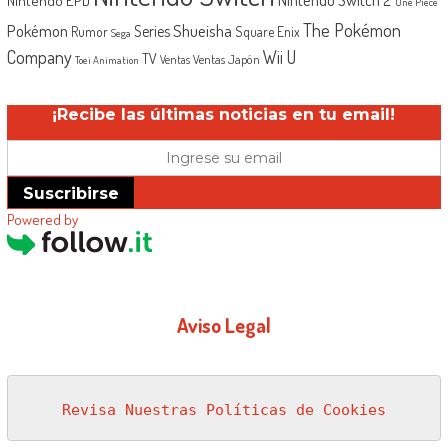
One Piece
The Pokémon
Shueisha
Pokémon
Series
Rumor
Square Enix
Sega
Company
Wii U
TV
Ventas Japón
Ventas
Toei Animation
¡Recibe las últimas noticias en tu email!
Suscribirse
Powered by
Aviso Legal
Revisa Nuestras Políticas de Cookies