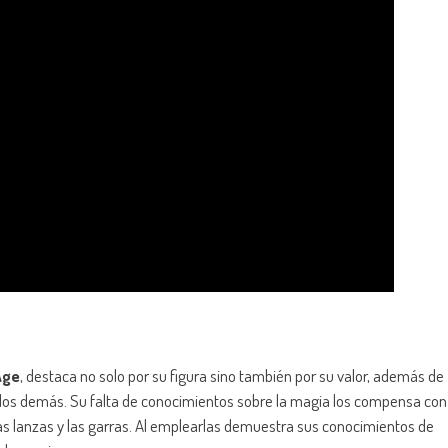
Age
, destaca no solo por su figura sino también por su valor, además de
 los demás. Su falta de conocimientos sobre la magia los compensa con
as lanzas y las garras. Al emplearlas demuestra sus conocimientos de