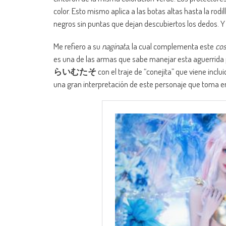
color. Esto mismo aplica a las botas altas hasta la ro
negros sin puntas que dejan descubiertos los dedos. 
Me refiero a su
naginata
, la cual complementa este
cos
es una de las armas que sabe manejar esta aguerrida 
らいむたそ
con el traje de “conejita” que viene inclu
una gran interpretación de este personaje que toma en