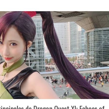
rincipales de Dragon Quest XI: Echoes of