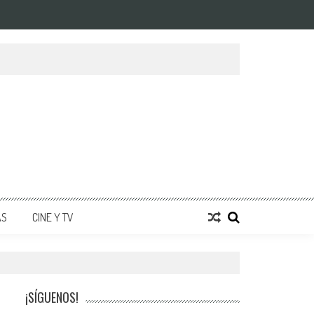
AS
CINE Y TV
¡SÍGUENOS!