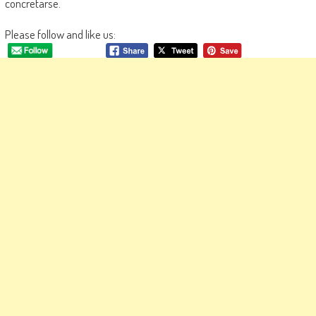
concretarse.
Please follow and like us: