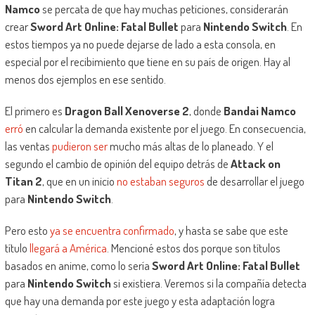
Namco
se percata de que hay muchas peticiones, considerarán
crear
Sword Art Online: Fatal Bullet
para
Nintendo Switch
. En
estos tiempos ya no puede dejarse de lado a esta consola, en
especial por el recibimiento que tiene en su país de origen. Hay al
menos dos ejemplos en ese sentido.
El primero es
Dragon Ball Xenoverse 2
, donde
Bandai Namco
erró
en calcular la demanda existente por el juego. En consecuencia,
las ventas
pudieron ser
mucho más altas de lo planeado. Y el
segundo el cambio de opinión del equipo detrás de
Attack on
Titan 2
, que en un inicio
no estaban seguros
de desarrollar el juego
para
Nintendo Switch
.
Pero esto
ya se encuentra confirmado
, y hasta se sabe que este
título
llegará a América
. Mencioné estos dos porque son títulos
basados en anime, como lo sería
Sword Art Online: Fatal Bullet
para
Nintendo Switch
si existiera. Veremos si la compañía detecta
que hay una demanda por este juego y esta adaptación logra