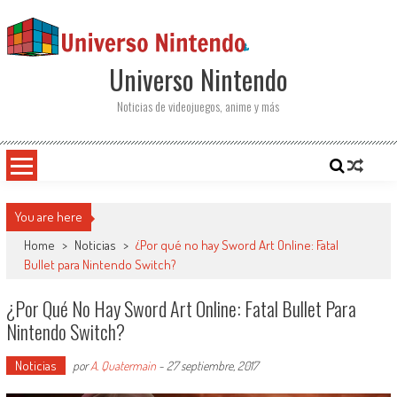
Saltar al contenido
Universo Nintendo
Noticias de videojuegos, anime y más
You are here
Home
>
Noticias
>
¿Por qué no hay Sword Art Online: Fatal
Bullet para Nintendo Switch?
¿Por Qué No Hay Sword Art Online: Fatal Bullet Para
Nintendo Switch?
Noticias
por
A. Quatermain
-
27 septiembre, 2017