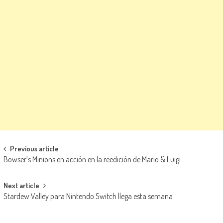
Navegación de entradas
Previous article
Bowser’s Minions en acción en la reedición de Mario & Luigi
Next article
Stardew Valley para Nintendo Switch llega esta semana