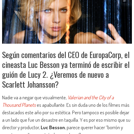
Según comentarios del CEO de EuropaCorp, el
cineasta Luc Besson ya terminó de escribir el
guión de Lucy 2. ¿Veremos de nuevo a
Scarlett Johansson?
Nadie va a negar que visualmente,
Valerian and the City of a
Thousand Planets
es apabullante. Es sin duda uno de los filmes más
destacados este año por su estética. Pero tampoco es posible dejar
a un lado que fue un desastre en taquilla. Y es por eso mismo que su
director y productor,
Luc Besson
, parece querer hacer “borrón y