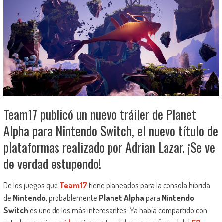
Team17 publicó un nuevo tráiler de Planet
Alpha para Nintendo Switch, el nuevo título de
plataformas realizado por Adrian Lazar. ¡Se ve
de verdad estupendo!
De los juegos que
Team17
tiene planeados para la consola híbrida
de
Nintendo
, probablemente
Planet Alpha
para
Nintendo
Switch
es uno de los más interesantes. Ya había compartido con