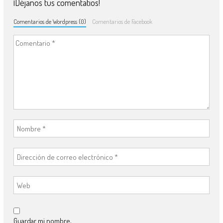
¡Déjanos tus comentatios!
Comentarios de Wordpress (0)
Comentarios de Facebook
Guardar mi nombre,