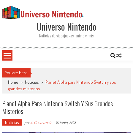
Saltar al contenido
Universo Nintendo
Noticias de videojuegos, anime y más
You are here
Home
>
Noticias
>
Planet Alpha para Nintendo Switch y sus
grandes misterios
Planet Alpha Para Nintendo Switch Y Sus Grandes
Misterios
Noticias
por
A. Quatermain
-
10 junio, 2018