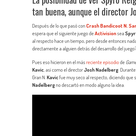
tan buena, aunque el director J
Después de lo que pasó con
Crash Bandicoot N. San
espera que el siguiente juego de
Activision
sea
Spyr
al respecto hace un tiempo, pero desde entonces nada
directamente a alguien detrás del desarrollo del juego
Pues eso hicieron en el más
reciente episodio
de
Game
Kavic
, así como el director
Josh Nadelberg
. Durante
Gran N.
Kavic
fue muy seco al respecto, diciendo que 
Nadelberg
no descartó en modo alguno la idea.