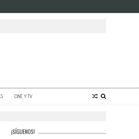
AS
CINE Y TV
¡SÍGUENOS!