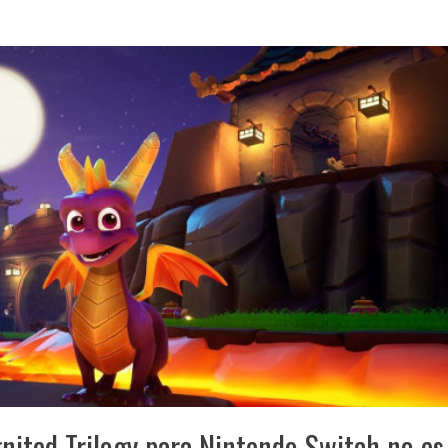
gnited Trilogy para Nintendo Switch no es