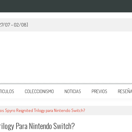
[27/07 – 02/08]
TICULOS
COLECCIONISMO
NOTICIAS
PREVIOS
RESEÑ
os Spyro Reignited Trilogy para Nintendo Switch?
rilogy Para Nintendo Switch?