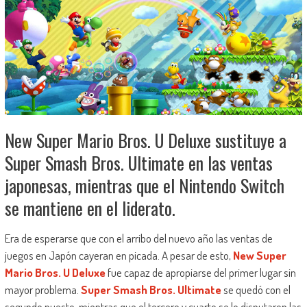
New Super Mario Bros. U Deluxe sustituye a
Super Smash Bros. Ultimate en las ventas
japonesas, mientras que el Nintendo Switch
se mantiene en el liderato.
Era de esperarse que con el arribo del nuevo año las ventas de
juegos en Japón cayeran en picada. A pesar de esto,
New Super
Mario Bros. U Deluxe
fue capaz de apropiarse del primer lugar sin
mayor problema.
Super Smash Bros. Ultimate
se quedó con el
segundo puesto, mientras que el tercero y cuarto se lo disputaron las