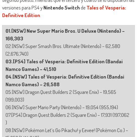
versiones para PS4 y
Nintendo Switch
de
Tales of Vesperia:
Definitive Edition
.
01.[NSW] New Super Mario Bros. U Deluxe (Nintendo) –
166,303
02.[NSW] Super Smash Bros. Ultimate (Nintendo) – 62,580
(2,676,740)
03.[PS4] Tales of Vesperia: Definitive Edition (Bandai
Namco Games) – 41,510
04.[NSW] Tales of Vesperia: Definitive Edition (Bandai
Namco Games) – 26,588
05.[NSW] Dragon Quest Builders 2 (Square Enix) – 19,565
(199,003)
06.[NSW] Super Mario Party (Nintendo) – 19,054 (955,194)
07.[PS4] Dragon Quest Builders 2 (Square Enix) – 17,931 (197,062
)
08.[NSW] Pokémon Let’s Go Pikachu! y Eevee! (Pokémon Co.) –