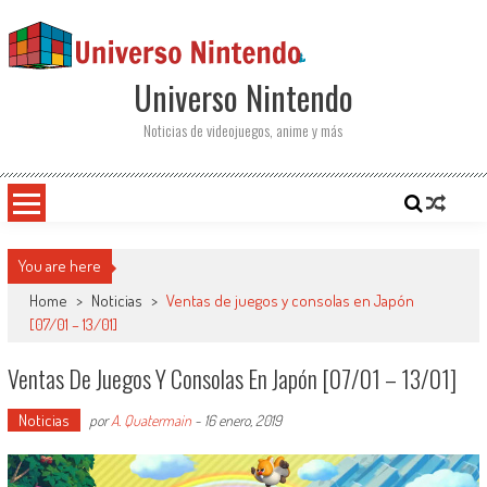
Saltar al contenido
Universo Nintendo
Noticias de videojuegos, anime y más
You are here
Home
>
Noticias
>
Ventas de juegos y consolas en Japón
[07/01 – 13/01]
Ventas De Juegos Y Consolas En Japón [07/01 – 13/01]
Noticias
por
A. Quatermain
-
16 enero, 2019