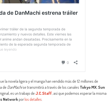
ue la novela ligera y el manga han vendido más de 12 millones de
da de
DanMachi
se transmitirá a través de los canales
Tokyo MX
,
Sun
riginal, es un trabajo de
J.C.Staff
, así que podemos esperar la misma
s Network
por
los detalles
.