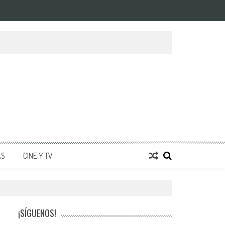
AS
CINE Y TV
¡SÍGUENOS!