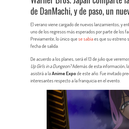
de DanMachi, y de paso, un nue
El verano viene cargado de nuevos lanzamientos, y en
uno de los regresos más esperados por parte de los fa
Previamente, lo único que
se sabía
es que su estreno se
fecha de salida.
De acuerdo a los planes, será el 13 de julio que veremo
Up Girls in a Dungeon?
Además de esta información, la 
asistirá a la
Anime Expo
de este año. Fue invitado pr
interesantes respecto a la franquicia en el evento.