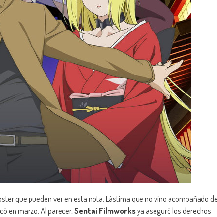
óster que pueden ver en esta nota. Lástima que no vino acompañado d
licó en marzo. Al parecer,
Sentai Filmworks
ya aseguró los derechos