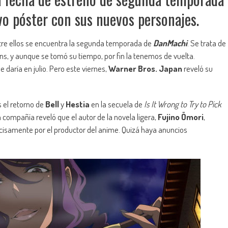
vo póster con sus nuevos personajes.
tre ellos se encuentra la segunda temporada de
DanMachi
. Se trata de
ns, y aunque se tomó su tiempo, por fin la tenemos de vuelta.
 daría en julio. Pero este viernes,
Warner Bros. Japan
reveló su
s el retorno de
Bell
y
Hestia
en la secuela de
Is It Wrong to Try to Pick
compañía reveló que el autor de la novela ligera,
Fujino Ōmori
,
ecisamente por el productor del anime. Quizá haya anuncios