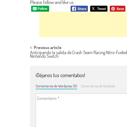
Please follow and like us:
Navegación de entradas
Previous article
Anticipando la salida de Crash Team Racing Nitro-Fuele
Nintendo Switch
¡Déjanos tus comentatios!
Comentarios de Wordpress (0)
Comentarios de Facebook