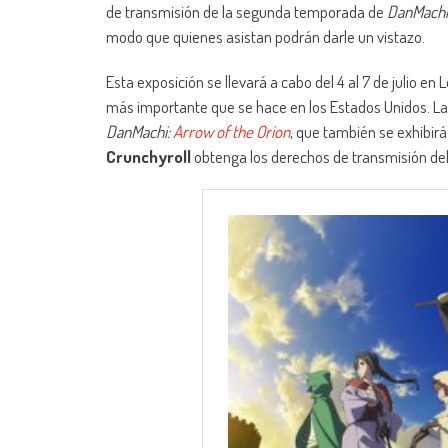
de transmisión de la segunda temporada de
DanMachi
modo que quienes asistan podrán darle un vistazo.
Esta exposición se llevará a cabo del 4 al 7 de julio e
más importante que se hace en los Estados Unidos. La 
DanMachi:
Arrow of the Orion
, que también se exhibir
Crunchyroll
obtenga los derechos de transmisión de