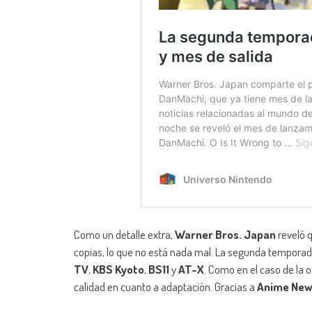
Como un detalle extra,
Warner Bros. Japan
reveló q
copias, lo que no está nada mal. La segunda tempora
TV
,
KBS Kyoto
,
BS11
y
AT-X
. Como en el caso de la o
calidad en cuanto a adaptación. Gracias a
Anime New