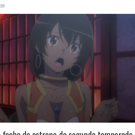
019
a fecha de estreno de segunda temporada