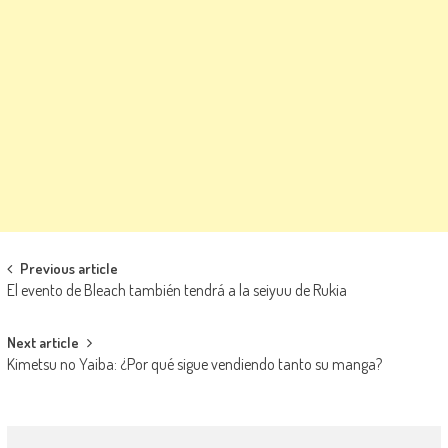
Navegación de entradas
Previous article
El evento de Bleach también tendrá a la seiyuu de Rukia
Next article
Kimetsu no Yaiba: ¿Por qué sigue vendiendo tanto su manga?