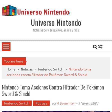
Saltar al contenido
Universo Nintendo
Noticias de videojuegos, anime y más
You are here
Home
>
Noticias
>
Nintendo Switch
>
Nintendo toma
acciones contra filtrador de Pokémon Sword & Shield
Nintendo Toma Acciones Contra Filtrador De Pokémon
Sword & Shield
Nintendo Switch
Noticias
por
A. Quatermain
-
11 febrero, 2020