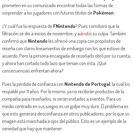
prometen en su comunicado encontrar todas las formas de
sorprender a los jugadores con futuros títulos de
Pokémon
.
¿Y cuál fue la respuesta de
FNintendo
? Pues corroboró que la
filtración se dio a inicios de noviembre, y
admitió
su culpa. También
confirmó que
Nintendo
les ofreció una copia con propósitos de
reseña con claros lineamientos de embargo con los que estuvo de
acuerdo. Pero la persona encargada de reseñarlo obró por su cuenta,
y ahora han cortado todo lazo que tenían con ésta. ¿Qué
consecuencias enfrentan ahora?
Pues la pérdida de confianza con
Nintendo de Portugal
, la cual los
respaldó por 11 años. Por lo mismo, ya no recibirán productos de la
compañía para reseñarlos, ni serán invitados a eventos. Para un
medio centrado en sus juegos es un golpe muy duro. El problema es
que esto generará desconfianza en otros publicadores, por lo que su
imagen está manchada a ojos del público. Esto es un ejemplo de la
seriedad que hay que mantener.