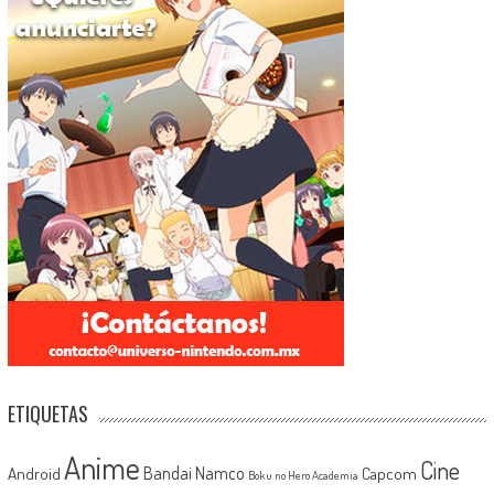
ETIQUETAS
Anime
Cine
Android
Bandai Namco
Capcom
Boku no Hero Academia