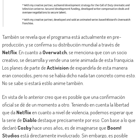
También se revela que el programa está actualmente en pre-
producción, y se confirma su distribución mundial a través de
Netflix
. En cuanto a
Overwatch
, se menciona que con un socio
creativo, se desarrolla y vende una serie animada de esta franquicia.
Los planes de parte de
Activision
de expandirla de esta manera
eran conocidos, pero no se había dicho nada tan concreto como esto.
No se sabe si estará estilo anime también.
En vista de lo anterior creo que es posible que una confirmación
oficial se dé de un momento a otro. Teniendo en cuenta la libertad
que da
Netflix
en cuanto a nivel de violencia, podemos esperar que
la serie de
Diablo
destaque precisamente por eso. Con base a lo que
declaró
Cosby
hace unos años, es de imaginarse que
Boom!
Studios
está directamente involucrado. Sin embargo, es posible