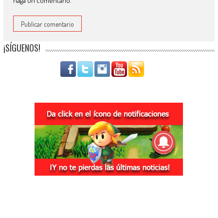
haga un comentario.
¡SÍGUENOS!