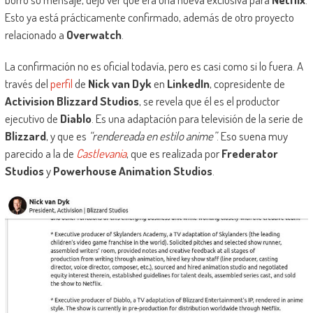
Esto ya está prácticamente confirmado, además de otro proyecto
relacionado a
Overwatch
.
La confirmación no es oficial todavía, pero es casi como si lo fuera. A
través del
perfil
de
Nick van Dyk
en
LinkedIn
, copresidente de
Activision Blizzard Studios
, se revela que él es el productor
ejecutivo de
Diablo
. Es una adaptación para televisión de la serie de
Blizzard
, y que es
“rendereada en estilo anime”
. Eso suena muy
parecido a la de
Castlevania
, que es realizada por
Frederator
Studios
y
Powerhouse Animation Studios
.