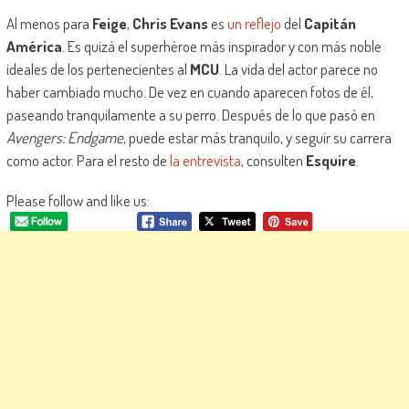
Al menos para
Feige
,
Chris Evans
es
un reflejo
del
Capitán
América
. Es quizá el superhéroe más inspirador y con más noble
ideales de los pertenecientes al
MCU
. La vida del actor parece no
haber cambiado mucho. De vez en cuando aparecen fotos de él,
paseando tranquilamente a su perro. Después de lo que pasó en
Avengers: Endgame
, puede estar más tranquilo, y seguir su carrera
como actor. Para el resto de
la entrevista
, consulten
Esquire
.
Please follow and like us: