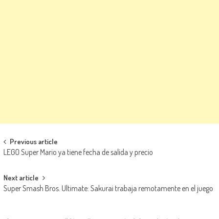
Navegación de entradas
Previous article
LEGO Super Mario ya tiene fecha de salida y precio
Next article
Super Smash Bros. Ultimate: Sakurai trabaja remotamente en el juego