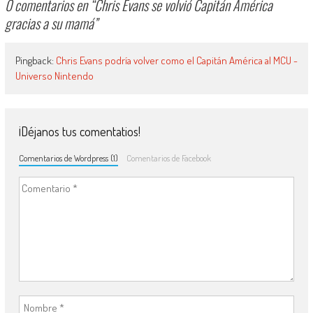
0 comentarios en “
Chris Evans se volvió Capitán América
gracias a su mamá
”
Pingback:
Chris Evans podría volver como el Capitán América al MCU -
Universo Nintendo
¡Déjanos tus comentatios!
Comentarios de Wordpress (1)
Comentarios de Facebook