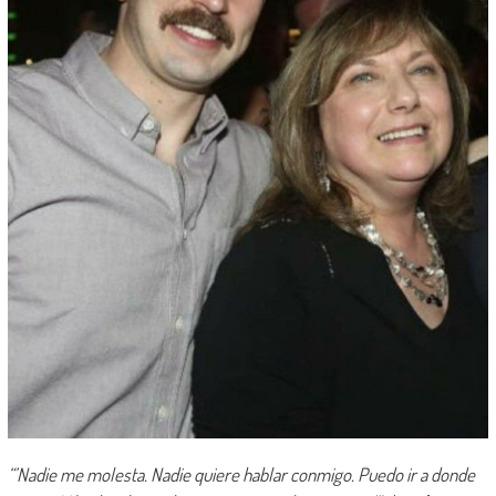
“’Nadie me molesta. Nadie quiere hablar conmigo. Puedo ir a donde