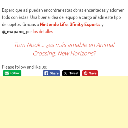
Espero que así puedan encontrar estas obras encantadas y adornen
todo con éstas. Una buena idea del equipo a cargo añadir este tipo
de objetos. Gracias a
Nintendo Life
,
Gfinity Esports
y
@_mapano_
por
los detalles
.
Tom Nook… ¿es más amable en Animal
Crossing: New Horizons?
Please follow and like us: