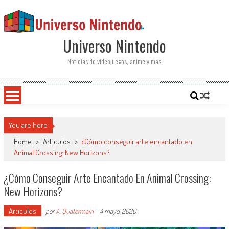
Saltar al contenido
Universo Nintendo
Noticias de videojuegos, anime y más
You are here
Home
>
Articulos
>
¿Cómo conseguir arte encantado en
Animal Crossing: New Horizons?
¿Cómo Conseguir Arte Encantado En Animal Crossing:
New Horizons?
Articulos
por
A. Quatermain
-
4 mayo, 2020