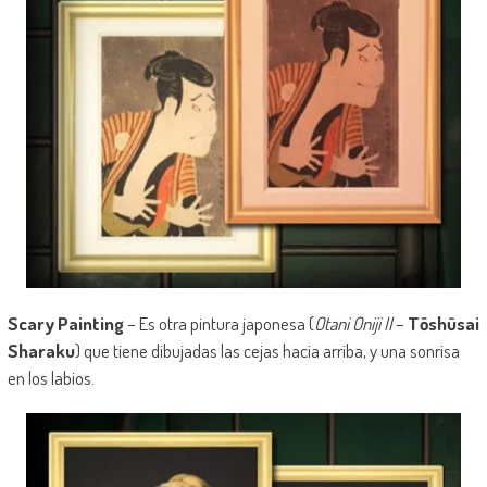
Scary Painting
– Es otra pintura japonesa (
Otani Oniji II
–
Tōshūsai
Sharaku
) que tiene dibujadas las cejas hacia arriba, y una sonrisa
en los labios.