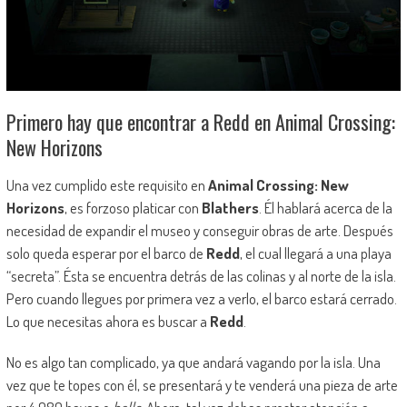
Primero hay que encontrar a Redd en Animal Crossing:
New Horizons
Una vez cumplido este requisito en
Animal Crossing: New
Horizons
, es forzoso platicar con
Blathers
. Él hablará acerca de la
necesidad de expandir el museo y conseguir obras de arte. Después
solo queda esperar por el barco de
Redd
, el cual llegará a una playa
“secreta”. Ésta se encuentra detrás de las colinas y al norte de la isla.
Pero cuando llegues por primera vez a verlo, el barco estará cerrado.
Lo que necesitas ahora es buscar a
Redd
.
No es algo tan complicado, ya que andará vagando por la isla. Una
vez que te topes con él, se presentará y te venderá una pieza de arte