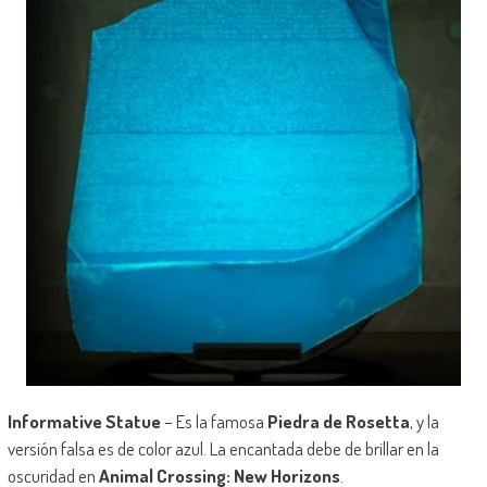
Informative Statue
– Es la famosa
Piedra de Rosetta
, y la
versión falsa es de color azul. La encantada debe de brillar en la
oscuridad en
Animal Crossing: New Horizons
.