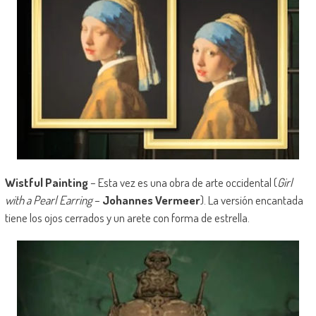
Wistful Painting
– Esta vez es una obra de arte occidental (
Girl
with a Pearl Earring
–
Johannes Vermeer
). La versión encantada
tiene los ojos cerrados y un arete con forma de estrella.