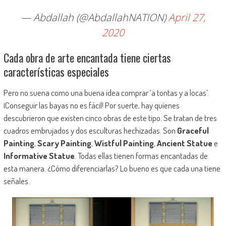
— Abdallah (@AbdallahNATION)
April 27,
2020
Cada obra de arte encantada tiene ciertas
características especiales
Pero no suena como una buena idea comprar ‘a tontas y a locas’.
¡Conseguir las bayas no es fácil! Por suerte, hay quienes
descubrieron que existen cinco obras de este tipo. Se tratan de tres
cuadros embrujados y dos esculturas hechizadas. Son
Graceful
Painting
,
Scary Painting
,
Wistful Painting
,
Ancient Statue
e
Informative Statue
. Todas ellas tienen formas encantadas de
esta manera. ¿Cómo diferenciarlas? Lo bueno es que cada una tiene
señales.