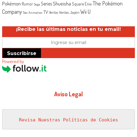
The Pokémon
Shueisha
Pokémon
Series
Rumor
Square Enix
Sega
Company
Wii U
TV
Ventas Japón
Ventas
Toei Animation
¡Recibe las últimas noticias en tu email!
Suscribirse
Powered by
Aviso Legal
Revisa Nuestras Políticas de Cookies