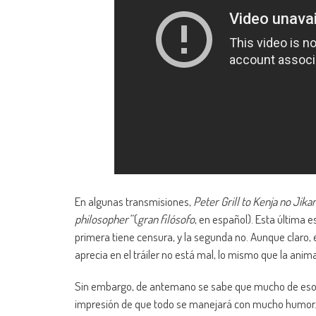
En algunas transmisiones,
Peter Grill to Kenja no Jika
philosopher”
(
gran filósofo
, en español). Esta última 
primera tiene censura, y la segunda no. Aunque claro,
aprecia en el tráiler no está mal, lo mismo que la anim
Sin embargo, de antemano se sabe que mucho de eso s
impresión de que todo se manejará con mucho humor. S