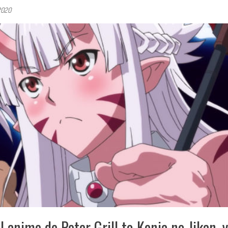
 2020
l anime de Peter Grill to Kenja no Jikan, y