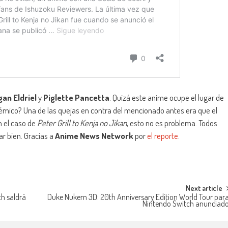
an Eldriel
y
Piglette Pancetta
. Quizá este anime ocupe el lugar de
lémico? Una de las quejas en contra del mencionado antes era que el
 el caso de
Peter Grill to Kenja no Jikan
, esto no es problema. Todos
ar bien. Gracias a
Anime News Network
por
el reporte
.
Next article
h saldrá
Duke Nukem 3D: 20th Anniversary Edition World Tour par
Nintendo Switch anunciad