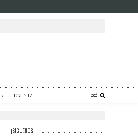
AS
CINE Y TV
¡SÍGUENOS!