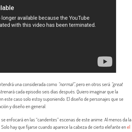
n
tendrá una considerada como
“normal”
, pero en otros será
“great
estrenará cada episodio seis días después. Quiero imaginar que la
 en este caso solo estoy suponiendo. El diseño de personajes que se
ación y diseño en general.
e enfocará en las “candentes” escenas de este anime. Al menos da la
olo hay que fijarse cuando aparece la cabeza de cierto elefante en
el