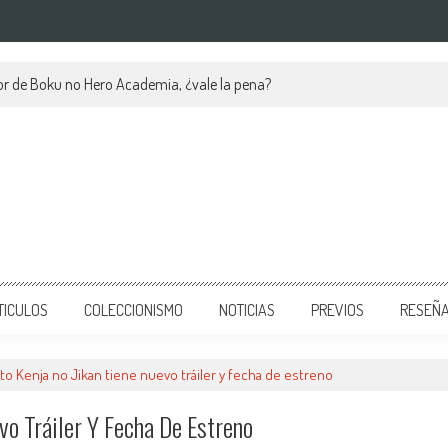
Shop [06/08/2026]
TICULOS
COLECCIONISMO
NOTICIAS
PREVIOS
RESEÑ
l to Kenja no Jikan tiene nuevo tráiler y fecha de estreno
vo Tráiler Y Fecha De Estreno