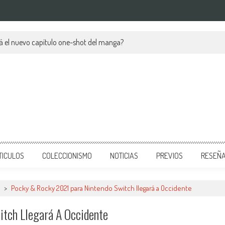
á el nuevo capítulo one-shot del manga?
TICULOS
COLECCIONISMO
NOTICIAS
PREVIOS
RESEÑ
>
Pocky & Rocky 2021 para Nintendo Switch llegará a Occidente
tch Llegará A Occidente