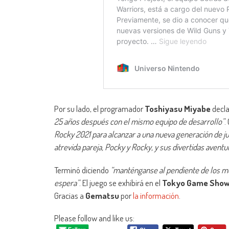
Por su lado, el programador
Toshiyasu Miyabe
decl
25 años después con el mismo equipo de desarrollo”
.
Rocky 2021 para alcanzar a una nueva generación de ju
atrevida pareja, Pocky y Rocky, y sus divertidas aventu
Terminó diciendo
“manténganse al pendiente de los m
espera”
. El juego se exhibirá en el
Tokyo Game Show
Gracias a
Gematsu
por
la información
.
Please follow and like us: