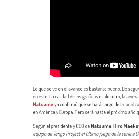
Lo que se ve en el avance es bastante bueno. De segu
en éste. La calidad de los gráficos estilo retro, la anim
Natsume
ya confirmó que se hará cargo de la localiz
en América y Europa. Pero será hasta el próximo año qu
Según el presidente y CEO de
Natsume
,
Hiro Maek
equipo de Tengo Project el último juego de la serie a 