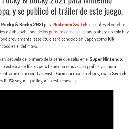
a, y se publicó el tráiler de este juego.
n
Pocky & Rocky 2021
para
Nintendo Switch
, el cual es el nombre
r les estaba hablando de
los primeros detalles
, cuando ahora no solo hay
oné previamente, este título será conocido en Japón como
KiKi
poco es el definitivo.
y secuela del primero de la serie que salió en el
Super Nintendo
.
su estética de 16-bit, pero tiene una renovación gráfica y sonora.
y
entrarán en acción. La revista
Famitsu
maneja el juego para
Switch
,
s 100% seguro que llegará a esta consola.