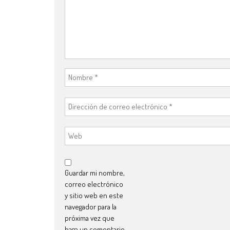
Guardar mi nombre,
correo electrónico
y sitio web en este
navegador para la
próxima vez que
haga un comentario.