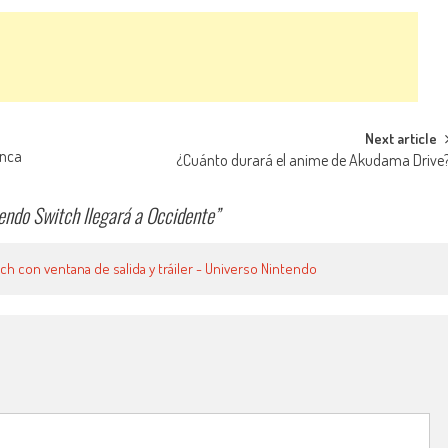
Next article
unca
¿Cuánto durará el anime de Akudama Drive
ndo Switch llegará a Occidente
”
 con ventana de salida y tráiler - Universo Nintendo