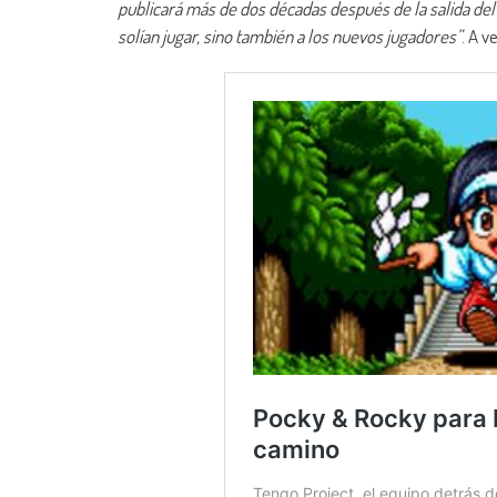
publicará más de dos décadas después de la salida del 
solían jugar, sino también a los nuevos jugadores”
. A v