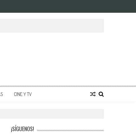
AS
CINE Y TV
¡SÍGUENOS!