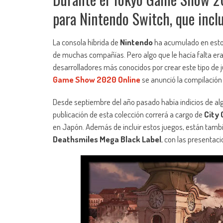
para Nintendo Switch, que inclu
La consola híbrida de
Nintendo
ha acumulado en estos
de muchas compañías. Pero algo que le hacía falta er
desarrolladores más conocidos por crear este tipo de 
Game Show 2020 Online
se anunció la compilació
Desde septiembre del año pasado había indicios de alg
publicación de esta colección correrá a cargo de
City
en Japón. Además de incluir estos juegos, están tambi
Deathsmiles Mega Black Label
, con las presentac