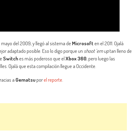
en mayo del 2009, y llegó al sistema de
Microsoft
en el 2011. Ojalá
ejor adaptado posible. Eso lo digo porque un
shoot ’em up
tan lleno de
ue
Switch
es más poderoso que el
Xbox 360
, pero luego las
les. Ojalá que esta compilación llegue a Occidente.
racias a
Gematsu
por
el reporte
.