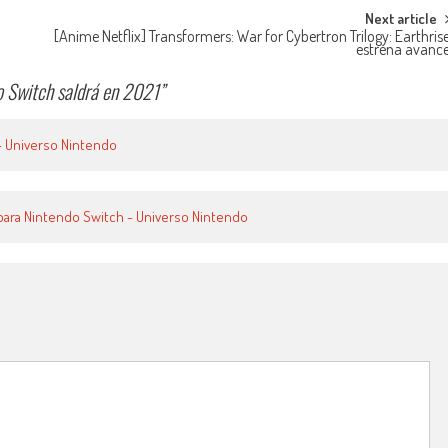
Next article
[Anime Netflix] Transformers: War for Cybertron Trilogy: Earthris
estrena avanc
do Switch saldrá en 2021
”
- Universo Nintendo
e para Nintendo Switch - Universo Nintendo