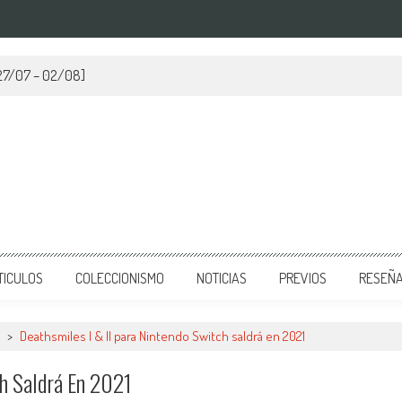
[27/07 – 02/08]
TICULOS
COLECCIONISMO
NOTICIAS
PREVIOS
RESEÑ
>
Deathsmiles I & II para Nintendo Switch saldrá en 2021
ch Saldrá En 2021