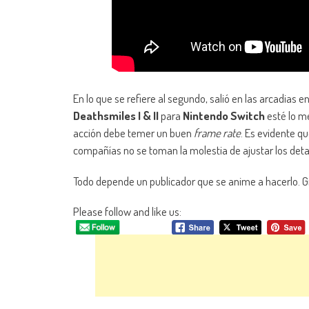
En lo que se refiere al segundo, salió en las arcadias 
Deathsmiles I & II
para
Nintendo Switch
esté lo m
acción debe temer un buen
frame rate
. Es evidente q
compañías no se toman la molestia de ajustar los detal
Todo depende un publicador que se anime a hacerlo. G
Please follow and like us: