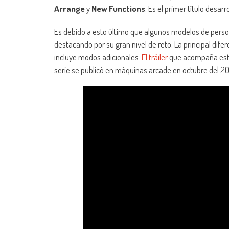
Arrange
y
New Functions
. Es el primer título desar
Es debido a esto último que algunos modelos de perso
destacando por su gran nivel de reto. La principal difer
incluye modos adicionales.
El tráiler
que acompaña esta 
serie se publicó en máquinas arcade en octubre del 2