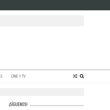
AS
CINE Y TV
¡SÍGUENOS!