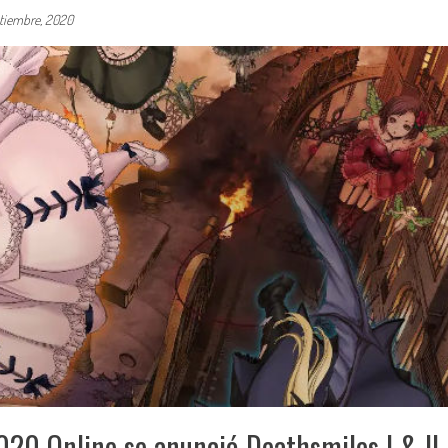
tiembre, 2020
20 Online se anunció Deathsmiles I & II