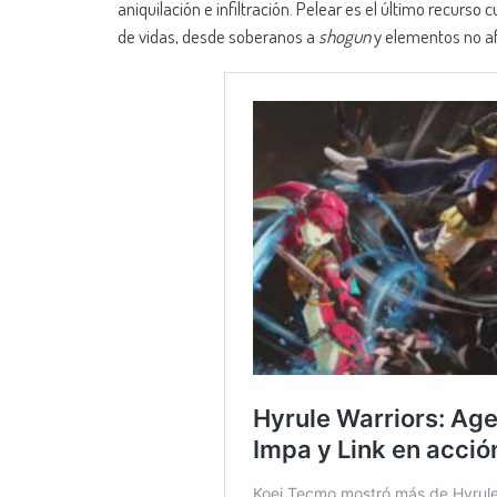
aniquilación e infiltración. Pelear es el último recurso
de vidas, desde soberanos a
shogun
y elementos no afi