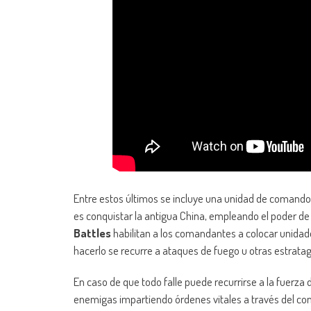
Entre estos últimos se incluye una unidad de comando
es conquistar la antigua China, empleando el poder de 
Battles
habilitan a los comandantes a colocar unidad
hacerlo se recurre a ataques de fuego u otras estrat
En caso de que todo falle puede recurrirse a la fuerza 
enemigas impartiendo órdenes vitales a través del comb