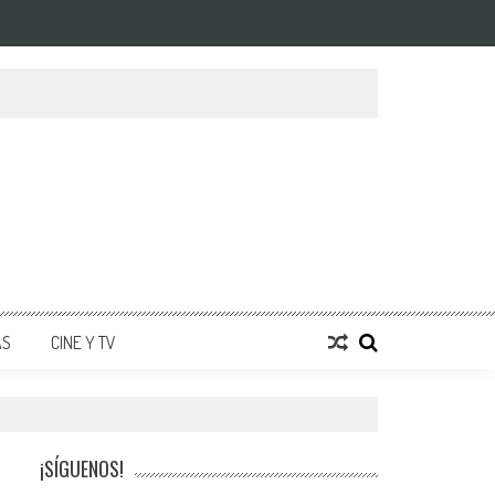
AS
CINE Y TV
¡SÍGUENOS!