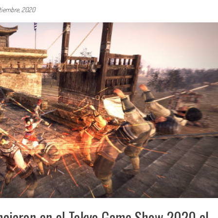
tiembre, 2020
nciaron en el Tokyo Game Show 2020 el