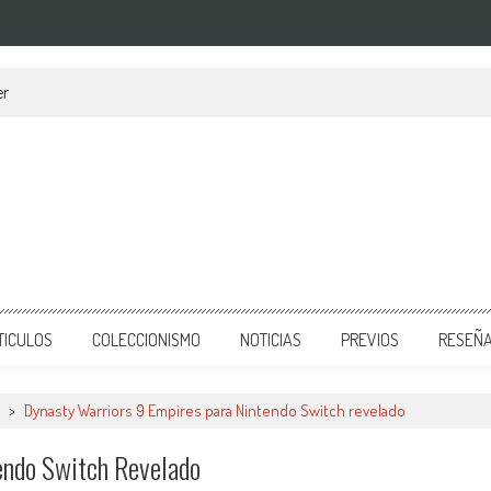
er
TICULOS
COLECCIONISMO
NOTICIAS
PREVIOS
RESEÑ
>
Dynasty Warriors 9 Empires para Nintendo Switch revelado
endo Switch Revelado