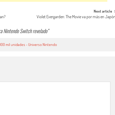
Next article
ean?
Violet Evergarden: The Movie va por más en Japó
a Nintendo Switch revelado
”
s 300 mil unidades - Universo Nintendo