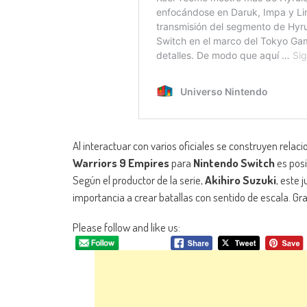
Al interactuar con varios oficiales se construyen relac
Warriors 9 Empires
para
Nintendo Switch
es posi
Según el productor de la serie,
Akihiro Suzuki
, este
importancia a crear batallas con sentido de escala. Gr
Please follow and like us: