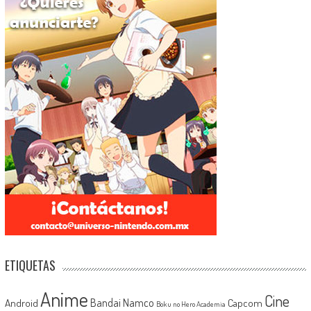
ETIQUETAS
Anime
Cine
Android
Bandai Namco
Capcom
Boku no Hero Academia