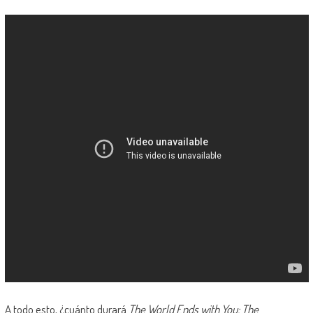
A todo esto, ¿cuánto durará
The World Ends with You: The