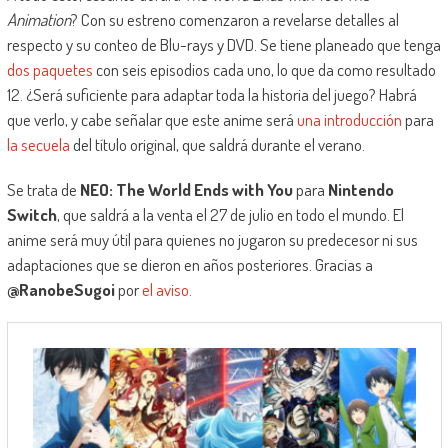
Animation
? Con su estreno comenzaron a revelarse detalles al
respecto y su conteo de Blu-rays y DVD. Se tiene planeado que tenga
dos paquetes
con seis episodios cada uno, lo que da como resultado
12. ¿Será suficiente para adaptar toda la historia del juego? Habrá
que verlo, y cabe señalar que este anime será
una introducción
para
la secuela
del título original, que saldrá durante el verano.
Se trata de
NEO: The World Ends with You
para
Nintendo
Switch
, que saldrá a la venta el 27 de julio en todo el mundo. El
anime será muy útil para quienes no jugaron su predecesor ni sus
adaptaciones que se dieron en años posteriores. Gracias a
@RanobeSugoi
por
el aviso
.