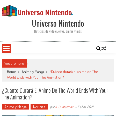
Saltar al contenido
Universo Nintendo
Noticias de videojuegos, anime y más
You are here
Home
>
Anime y Manga
>
¿Cuánto durará el anime de The
World Ends with You: The Animation?
¿Cuánto Durará El Anime De The World Ends With You:
The Animation?
Anime y Manga
Noticias
por
A. Quatermain
-
11 abril, 2021