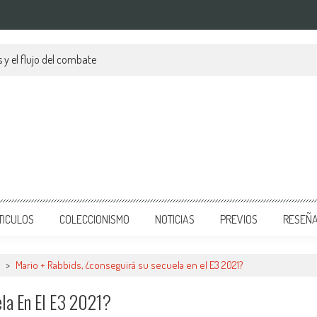
 y el flujo del combate
TICULOS
COLECCIONISMO
NOTICIAS
PREVIOS
RESEÑ
>
Mario + Rabbids, ¿conseguirá su secuela en el E3 2021?
la En El E3 2021?