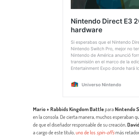
Mario + Rabbids Kingdom Battle
para
Nintendo 
en la consola. De cierta manera, muchos esperaban qu
de que el diseñador responsable de su creación,
David
a cargo de este título,
uno de los
spin-offs
más retado