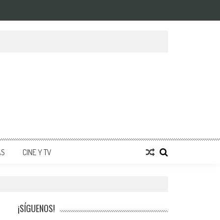
AS
CINE Y TV
¡SÍGUENOS!