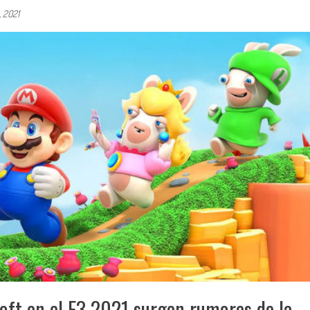
o, 2021
soft en el E3 2021 surgen rumores de la