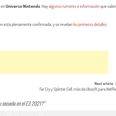
en
Universo Nintendo
. Hay
algunos rumores e información
que vale
ión está plenamente confirmada, y se revelan
los primeros detalles
Next article
Far Cry y Splinter Cell, más de Ubisoft para Netfli
u secuela en el E3 2021?
”