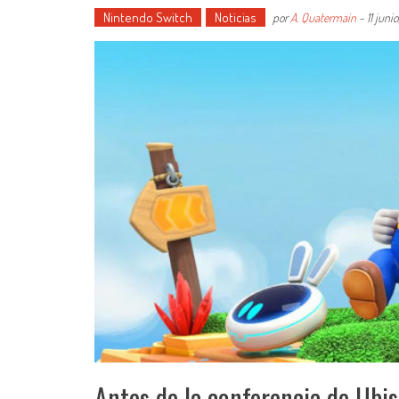
Nintendo Switch
Noticias
por
A. Quatermain
-
11 juni
Antes de la conferencia de Ubi