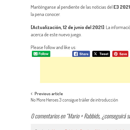
Manténganse al pendiente de las noticias del
E3 2021
la pena conocer.
[Actualización, 12 de junio del 2021]
: La informac
acerca de este nuevo juego.
Please follow and like us:
Navegación de entradas
Previous article
No More Heroes 3 consigue tráiler de introducción
0 comentarios en “
Mario + Rabbids, ¿conseguirá s