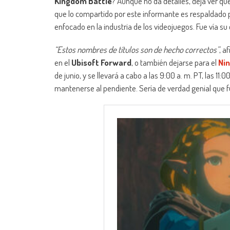
Kingdom Battle
? Aunque no da detalles, deja ver qu
que lo compartido por este informante es respaldado
enfocado en la industria de los videojuegos. Fue vía s
“Estos nombres de títulos son de hecho correctos”
, a
en el
Ubisoft Forward
, o también dejarse para el
Nin
de junio, y se llevará a cabo a las 9:00 a. m. PT, las 1
mantenerse al pendiente. Sería de verdad genial que fu