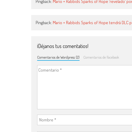
Pingback:
Mario + Rabbids Sparks of Hope ‘revelado’ p
Pingback:
Mario + Rabbids Sparks of Hope tendrá DLC 
¡Déjanos tus comentatios!
Comentarios de Wordpress (2)
Comentarios de Facebook