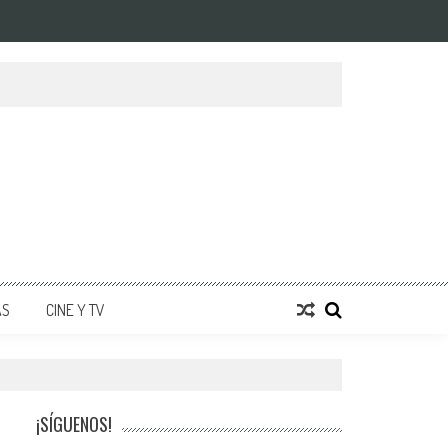
AS
CINE Y TV
¡SÍGUENOS!