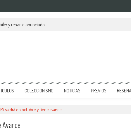
áiler y reparto anunciado
TICULOS
COLECCIONISMO
NOTICIAS
PREVIOS
RESEÑ
Mi saldrá en octubre y tiene avance
e Avance