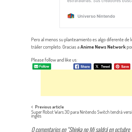
Pero al menos su planteamiento es algo diferente de l
tráiler completo. Gracias a
Anime News Network
po
Please follow and like us:
Navegación de entradas
Previous article
Super Robot Wars 30 para Nintendo Switch tendrá vers
inglés
0 comentarios en “
Shinka no Mi saldrá en octubre 