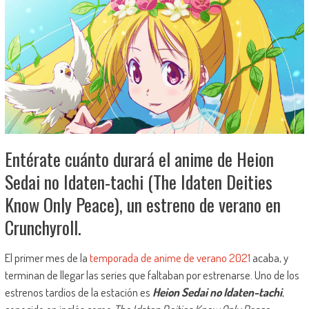
Entérate cuánto durará el anime de Heion
Sedai no Idaten-tachi (The Idaten Deities
Know Only Peace), un estreno de verano en
Crunchyroll.
El primer mes de la
temporada de anime de verano 2021
acaba, y
terminan de llegar las series que faltaban por estrenarse. Uno de los
estrenos tardíos de la estación es
Heion Sedai no Idaten-tachi
,