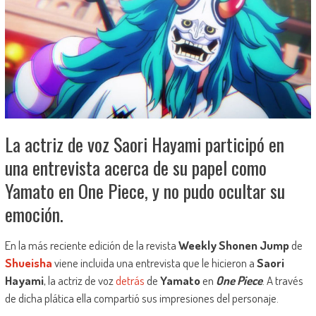
La actriz de voz Saori Hayami participó en
una entrevista acerca de su papel como
Yamato en One Piece, y no pudo ocultar su
emoción.
En la más reciente edición de la revista
Weekly Shonen Jump
de
Shueisha
viene incluida una entrevista que le hicieron a
Saori
Hayami
, la actriz de voz
detrás
de
Yamato
en
One Piece
. A través
de dicha plática ella compartió sus impresiones del personaje.