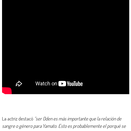
La actriz destacó
“ser Oden es más importante que la relación de
sangre o género para Yamato. Esto es probablemente el porqué se