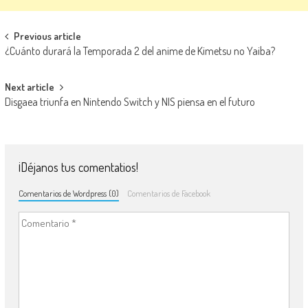
Navegación de entradas
Previous article
¿Cuánto durará la Temporada 2 del anime de Kimetsu no Yaiba?
Next article
Disgaea triunfa en Nintendo Switch y NIS piensa en el futuro
¡Déjanos tus comentatios!
Comentarios de Wordpress (0)
Comentarios de Facebook