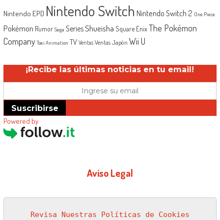
Nintendo Switch
Nintendo Switch 2
Nintendo EPD
One Piece
The Pokémon
Shueisha
Pokémon
Series
Rumor
Square Enix
Sega
Company
Wii U
TV
Ventas Japón
Ventas
Toei Animation
¡Recibe las últimas noticias en tu email!
Suscribirse
Powered by
Aviso Legal
Revisa Nuestras Políticas de Cookies