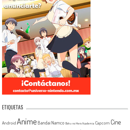
ETIQUETAS
Anime
Cine
Android
Bandai Namco
Capcom
Boku no Hero Academia