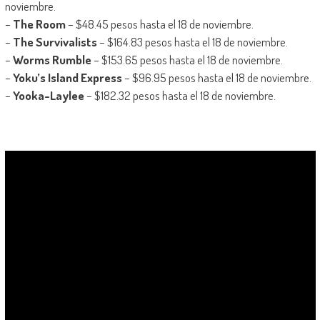
noviembre.
–
The Room
– $48.45 pesos hasta el 18 de noviembre.
–
The Survivalists
– $164.83 pesos hasta el 18 de noviembre.
–
Worms Rumble
– $153.65 pesos hasta el 18 de noviembre.
–
Yoku’s Island Express
– $96.95 pesos hasta el 18 de noviembre.
–
Yooka-Laylee
– $182.32 pesos hasta el 18 de noviembre.