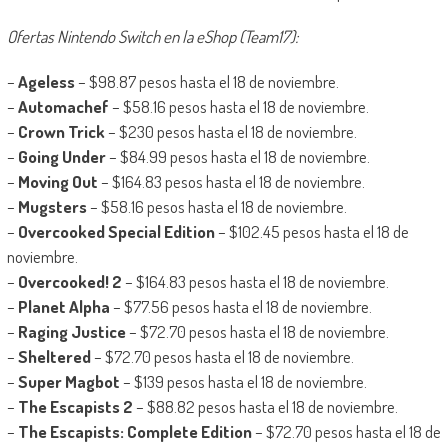
Ofertas Nintendo Switch en la eShop (Team17):
–
Ageless
– $98.87 pesos hasta el 18 de noviembre.
–
Automachef
– $58.16 pesos hasta el 18 de noviembre.
–
Crown Trick
– $230 pesos hasta el 18 de noviembre.
–
Going Under
– $84.99 pesos hasta el 18 de noviembre.
–
Moving Out
– $164.83 pesos hasta el 18 de noviembre.
–
Mugsters
– $58.16 pesos hasta el 18 de noviembre.
–
Overcooked Special Edition
– $102.45 pesos hasta el 18 de
noviembre.
–
Overcooked! 2
– $164.83 pesos hasta el 18 de noviembre.
–
Planet Alpha
– $77.56 pesos hasta el 18 de noviembre.
–
Raging Justice
– $72.70 pesos hasta el 18 de noviembre.
–
Sheltered
– $72.70 pesos hasta el 18 de noviembre.
–
Super Magbot
– $139 pesos hasta el 18 de noviembre.
–
The Escapists 2
– $88.82 pesos hasta el 18 de noviembre.
–
The Escapists: Complete Edition
– $72.70 pesos hasta el 18 de