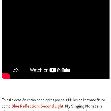
En esta ocasión están pendientes por salir títulos en formato físico
como
Blue Reflection: Second Light
,
My Singing Monsters