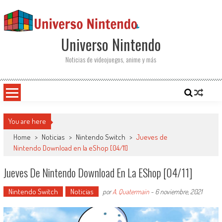
Saltar al contenido
Universo Nintendo
Noticias de videojuegos, anime y más
You are here
Home
>
Noticias
>
Nintendo Switch
>
Jueves de
Nintendo Download en la eShop [04/11]
Jueves De Nintendo Download En La EShop [04/11]
Nintendo Switch
Noticias
por
A. Quatermain
-
6 noviembre, 2021