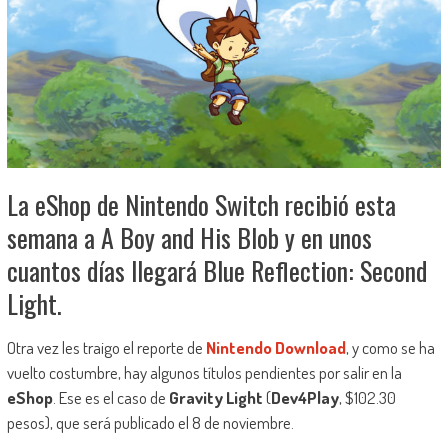
La eShop de Nintendo Switch recibió esta
semana a A Boy and His Blob y en unos
cuantos días llegará Blue Reflection: Second
Light.
Otra vez les traigo el reporte de
Nintendo Download
, y como se ha
vuelto costumbre, hay algunos títulos pendientes por salir en la
eShop
. Ese es el caso de
Gravity Light
(
Dev4Play
, $102.30
pesos), que será publicado el 8 de noviembre.