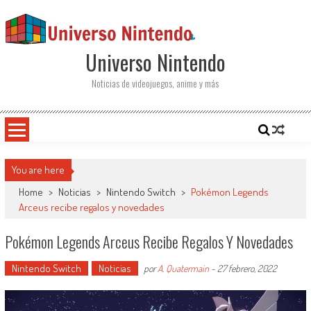
Saltar al contenido
Universo Nintendo
Noticias de videojuegos, anime y más
You are here
Home
>
Noticias
>
Nintendo Switch
>
Pokémon Legends
Arceus recibe regalos y novedades
Pokémon Legends Arceus Recibe Regalos Y Novedades
Nintendo Switch
Noticias
por
A. Quatermain
-
27 febrero, 2022