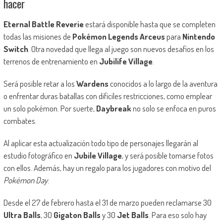
hacer
Eternal Battle Reverie
estará disponible hasta que se completen
todas las misiones de
Pokémon Legends Arceus
para
Nintendo
Switch
. Otra novedad que llega al juego son nuevos desafíos en los
terrenos de entrenamiento en
Jubilife Village
.
Será posible retar a los
Wardens
conocidos a lo largo de la aventura
o enfrentar duras batallas con difíciles restricciones, como emplear
un solo pokémon. Por suerte,
Daybreak
no solo se enfoca en puros
combates.
Al aplicar esta actualización todo tipo de personajes llegarán al
estudio fotográfico en
Jubile Village
, y será posible tomarse fotos
con ellos. Además, hay un regalo para los jugadores con motivo del
Pokémon Day
.
Desde el 27 de febrero hasta el 31 de marzo pueden reclamarse 30
Ultra Balls
, 30
Gigaton Balls
y 30
Jet Balls
. Para eso solo hay