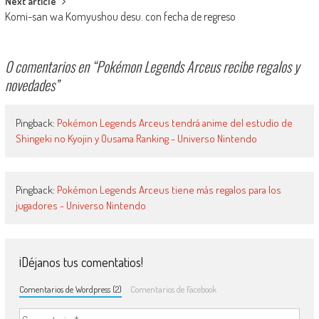
Next article
Komi-san wa Komyushou desu. con fecha de regreso
0 comentarios en “
Pokémon Legends Arceus recibe regalos y
novedades
”
Pingback:
Pokémon Legends Arceus tendrá anime del estudio de
Shingeki no Kyojin y Ousama Ranking - Universo Nintendo
Pingback:
Pokémon Legends Arceus tiene más regalos para los
jugadores - Universo Nintendo
¡Déjanos tus comentatios!
Comentarios de Wordpress (2)
Comentarios de Facebook