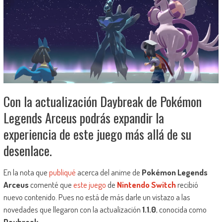
Con la actualización Daybreak de Pokémon
Legends Arceus podrás expandir la
experiencia de este juego más allá de su
desenlace.
En la nota que
publiqué
acerca del anime de
Pokémon Legends
Arceus
comenté que
este juego
de
Nintendo Switch
recibió
nuevo contenido. Pues no está de más darle un vistazo a las
novedades que llegaron con la actualización
1.1.0
, conocida como
Daybreak
.