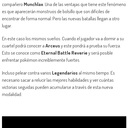
compañero
Munchlax
. Una de las ventajas que tiene este fenómeno
es que aparecerán monstruos de bolsillo que son difíciles de
encontrar de forma normal. Pero las nuevas batallas llegan a otro
lugar.
En este caso los mismos sueños. Cuando el jugador va a dormir a su
cuartel podrá conocer a
Arceus
y este pondrá a prueba su fuerza.
Esto se conoce como
Eternal Battle Reverie
y será posible
enfrentar pokémon increíblemente fuertes.
Incluso pelear contra varios
Legendarios
al mismo tiempo. Es
necesario sacar a relucir las mejores habilidades y ver cuántas
victorias seguidas pueden acumularse a través de esta nueva
modalidad.