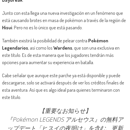
Junto con esta llega una nueva investigación en un fenómeno que
está causando brotes en masa de pokémon a través de la región de
Hisui
. Pero no es lo único que está pasando.
También existirá la posibilidad de pelear contra
Pokémon
Legendarios
, así como los
Wardens
, que son una exclusiva en
este título. Es de esta manera que los jugadores tendrán más
opciones para aumentar su experiencia en batalla.
Cabe señalar que aunque este parche ya está disponible y puede
descargarse, solo se activará después de ver los créditos finales de
esta aventura. Así que es algo ideal para quienes terminaron con
este título.
【重要なお知らせ】
『Pokémon LEGENDS アルセウス』の無料ア
ップデート「ヒスイの夜明け」を含む、更新