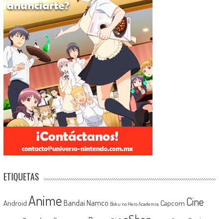
ETIQUETAS
Anime
Cine
Android
Bandai Namco
Capcom
Boku no Hero Academia