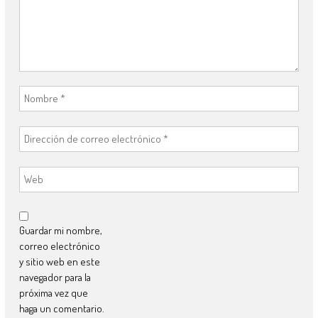
Guardar mi nombre,
correo electrónico
y sitio web en este
navegador para la
próxima vez que
haga un comentario.