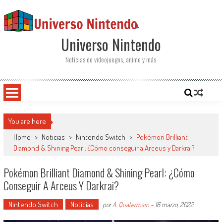
Saltar al contenido
Universo Nintendo
Noticias de videojuegos, anime y más
You are here
Home
>
Noticias
>
Nintendo Switch
>
Pokémon Brilliant
Diamond & Shining Pearl: ¿Cómo conseguir a Arceus y Darkrai?
Pokémon Brilliant Diamond & Shining Pearl: ¿Cómo
Conseguir A Arceus Y Darkrai?
Nintendo Switch
Noticias
por
A. Quatermain
-
16 marzo, 2022