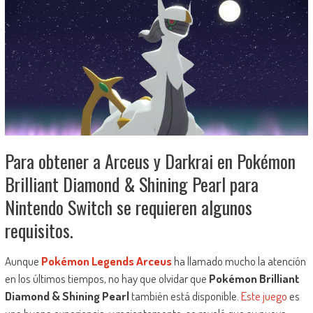
Para obtener a Arceus y Darkrai en Pokémon
Brilliant Diamond & Shining Pearl para
Nintendo Switch se requieren algunos
requisitos.
Aunque
Pokémon Legends Arceus
ha llamado mucho la atención
en los últimos tiempos, no hay que olvidar que
Pokémon Brilliant
Diamond & Shining Pearl
también está disponible.
Este juego
es