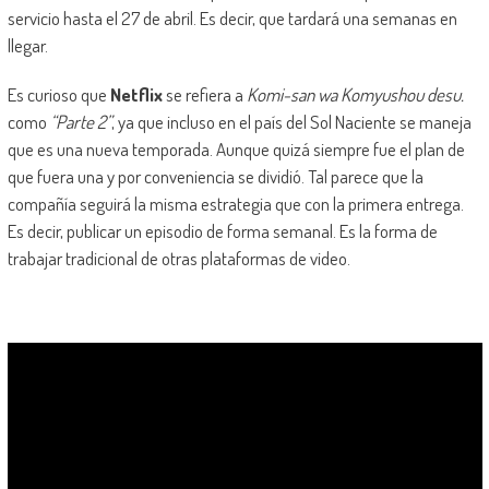
servicio hasta el 27 de abril. Es decir, que tardará una semanas en
llegar.
Es curioso que
Netflix
se refiera a
Komi-san wa Komyushou desu.
como
“Parte 2”
, ya que incluso en el país del Sol Naciente se maneja
que es una nueva temporada. Aunque quizá siempre fue el plan de
que fuera una y por conveniencia se dividió. Tal parece que la
compañía seguirá la misma estrategia que con la primera entrega.
Es decir, publicar un episodio de forma semanal. Es la forma de
trabajar tradicional de otras plataformas de video.