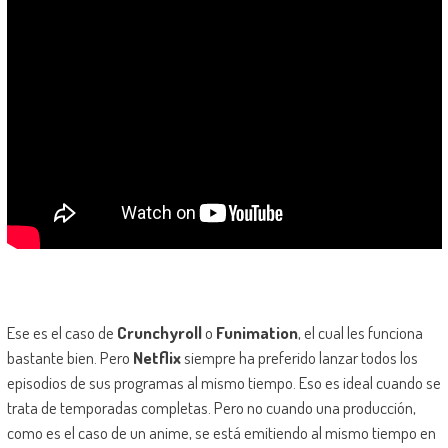
Ese es el caso de
Crunchyroll
o
Funimation
, el cual les funciona
bastante bien. Pero
Netflix
siempre ha preferido lanzar todos los
episodios de sus programas al mismo tiempo. Eso es ideal cuando se
trata de temporadas completas. Pero no cuando una producción,
como es el caso de un anime, se está emitiendo al mismo tiempo en