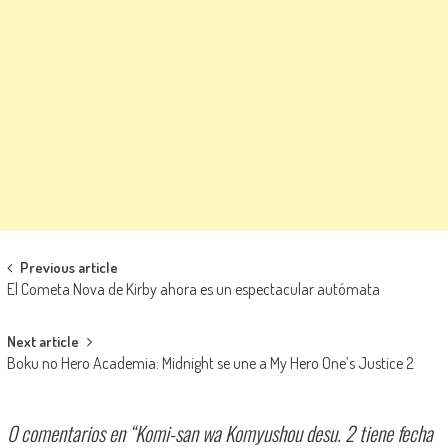
Navegación de entradas
Previous article
El Cometa Nova de Kirby ahora es un espectacular autómata
Next article
Boku no Hero Academia: Midnight se une a My Hero One’s Justice 2
0 comentarios en “
Komi-san wa Komyushou desu. 2 tiene fecha