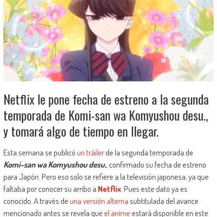
Netflix le pone fecha de estreno a la segunda
temporada de Komi-san wa Komyushou desu.,
y tomará algo de tiempo en llegar.
Esta semana se publicó
un tráiler
de la segunda temporada de
Komi-san wa Komyushou desu.
, confirmado su fecha de estreno
para Japón. Pero eso solo se refiere a la televisión japonesa, ya que
faltaba por conocer su arribo a
Netflix
. Pues este dato ya es
conocido. A través de
una versión alterna
subtitulada del avance
mencionado antes se revela que
el anime
estará disponible en este