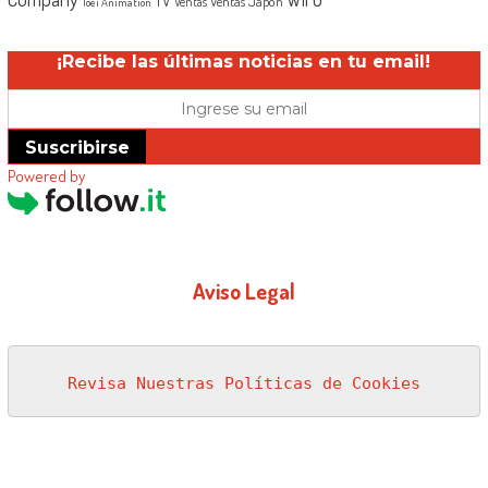
Ventas Japón
Ventas
Toei Animation
¡Recibe las últimas noticias en tu email!
Suscribirse
Powered by
Aviso Legal
Revisa Nuestras Políticas de Cookies