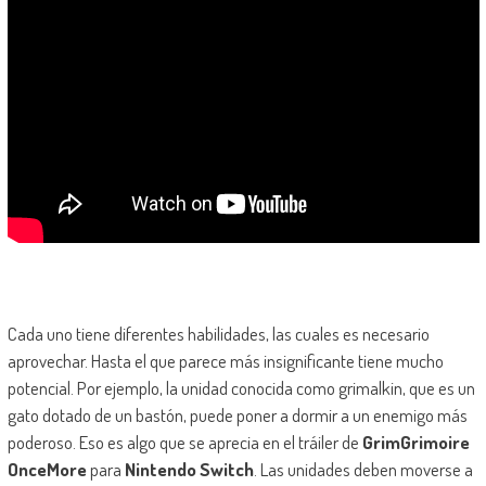
Cada uno tiene diferentes habilidades, las cuales es necesario
aprovechar. Hasta el que parece más insignificante tiene mucho
potencial. Por ejemplo, la unidad conocida como grimalkin, que es un
gato dotado de un bastón, puede poner a dormir a un enemigo más
poderoso. Eso es algo que se aprecia en el tráiler de
GrimGrimoire
OnceMore
para
Nintendo Switch
. Las unidades deben moverse a