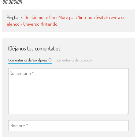
en acción
”
Pingback:
GrimGrimoire OnceMore para Nintendo Switch revela su
elenco - Universo Nintendo
¡Déjanos tus comentatios!
Comentarios de Wordpress (1)
Comentarios de Facebook