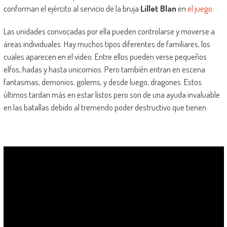
conforman el ejército al servicio de la bruja
Lillet Blan
en
el juego
.
Las unidades convocadas por ella pueden controlarse y moverse a
áreas individuales. Hay muchos tipos diferentes de familiares, los
cuales aparecen en el video. Entre ellos pueden verse pequeños
elfos, hadas y hasta unicornios. Pero también entran en escena
fantasmas, demonios, golems, y desde luego, dragones. Estos
últimos tardan más en estar listos pero son de una ayuda invaluable
en las batallas debido al tremendo poder destructivo que tienen.