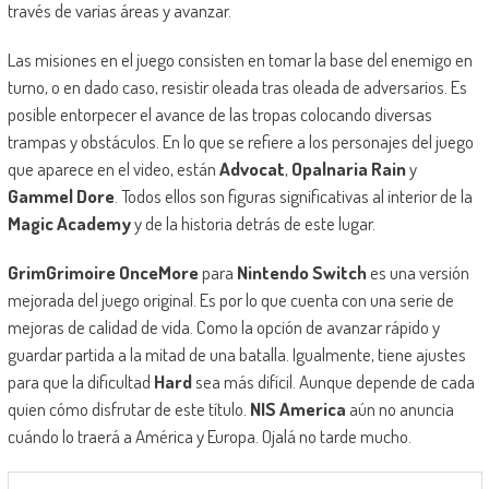
través de varias áreas y avanzar.
Las misiones en el juego consisten en tomar la base del enemigo en
turno, o en dado caso, resistir oleada tras oleada de adversarios. Es
posible entorpecer el avance de las tropas colocando diversas
trampas y obstáculos. En lo que se refiere a los personajes del juego
que aparece en el video, están
Advocat
,
Opalnaria Rain
y
Gammel Dore
. Todos ellos son figuras significativas al interior de la
Magic Academy
y de la historia detrás de este lugar.
GrimGrimoire OnceMore
para
Nintendo Switch
es una versión
mejorada del juego original. Es por lo que cuenta con una serie de
mejoras de calidad de vida. Como la opción de avanzar rápido y
guardar partida a la mitad de una batalla. Igualmente, tiene ajustes
para que la dificultad
Hard
sea más difícil. Aunque depende de cada
quien cómo disfrutar de este título.
NIS America
aún no anuncia
cuándo lo traerá a América y Europa. Ojalá no tarde mucho.