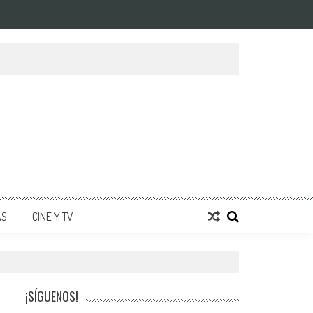
AS
CINE Y TV
¡SÍGUENOS!