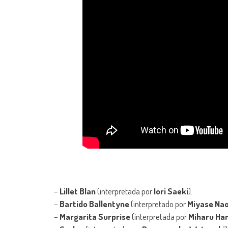
–
Lillet Blan
(interpretada por
Iori Saeki
).
–
Bartido Ballentyne
(interpretado por
Miyase Na
–
Margarita Surprise
(interpretada por
Miharu Ha