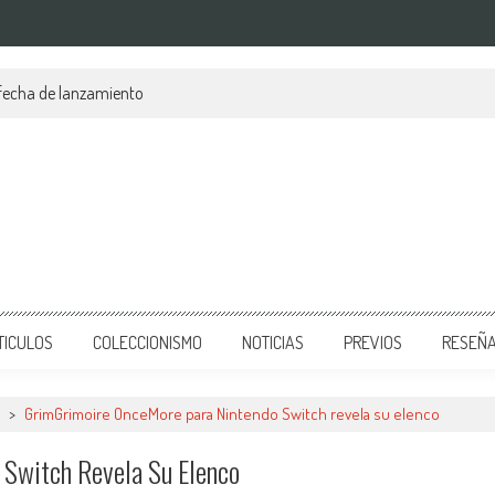
 fecha de lanzamiento
TICULOS
COLECCIONISMO
NOTICIAS
PREVIOS
RESEÑ
>
GrimGrimoire OnceMore para Nintendo Switch revela su elenco
Switch Revela Su Elenco