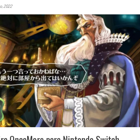
o, 2022
ire OnceMore para Nintendo Switch