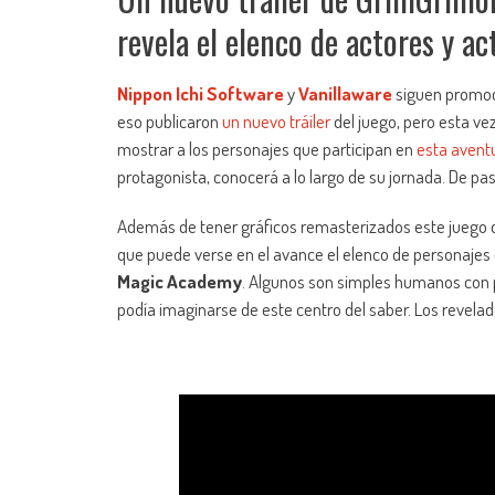
revela el elenco de actores y ac
Nippon Ichi Software
y
Vanillaware
siguen promo
eso publicaron
un nuevo tráiler
del juego, pero esta vez
mostrar a los personajes que participan en
esta avent
protagonista, conocerá a lo largo de su jornada. De pa
Además de tener gráficos remasterizados este juego de
que puede verse en el avance el elenco de personajes e
Magic Academy
. Algunos son simples humanos con p
podía imaginarse de este centro del saber. Los revelad