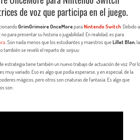
trices de voz que participa en el juego.
cionando
GrimGrimoire OnceMore
para
Nintendo Switch
. Debido a
 no para presentar su historia o jugabilidad. En realidad, es para
ura
. Son nada menos que los estudiantes y maestros que
Lillet Blan
, la
so también se reveló el reparto de
seiyuu
.
 estrategia tiene también un nuevo trabajo de actuación de voz. Por l
s muy variado. Eso es algo que podía esperarse, y en especial, de la
oderes mágicos, pero otros son criaturas de fantasía. Es algo que
os son: