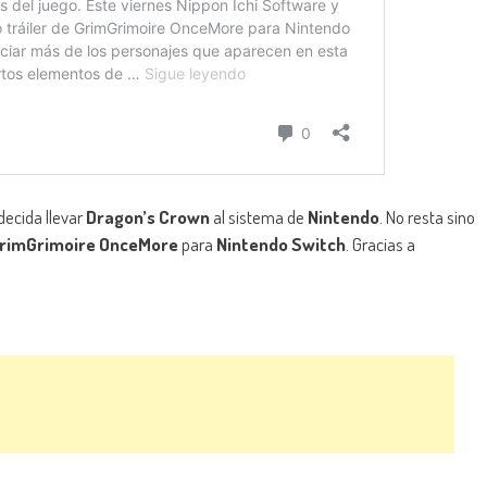
decida llevar
Dragon’s Crown
al sistema de
Nintendo
. No resta sino
rimGrimoire OnceMore
para
Nintendo Switch
. Gracias a