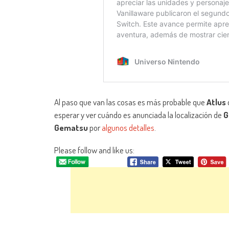
Al paso que van las cosas es más probable que
Atlus
esperar y ver cuándo es anunciada la localización de
G
Gematsu
por
algunos detalles
.
Please follow and like us: