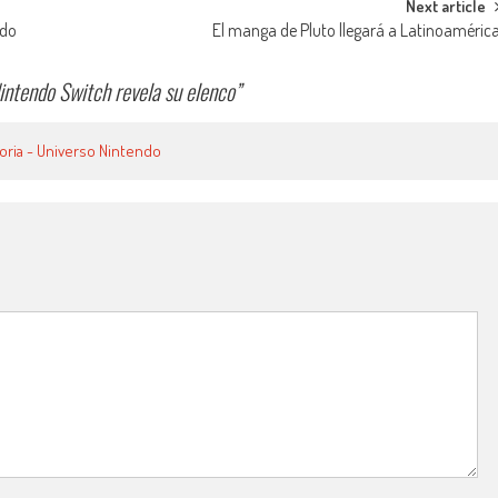
Next article
ado
El manga de Pluto llegará a Latinoaméric
ntendo Switch revela su elenco
”
oria - Universo Nintendo