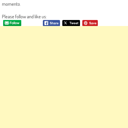
momento.
Please follow and like us: