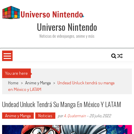
Saltar al contenido
Universo Nintendo
Noticias de videojuegos, anime y más
You are here
Home
>
Anime y Manga
>
Undead Unluck tendrá su manga
en México y LATAM
Undead Unluck Tendrá Su Manga En México Y LATAM
Anime y Manga
Noticias
por
A. Quatermain
-
20 julio, 2022