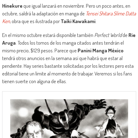
Hinekure
que igual lanzará en noviembre. Pero un poco antes, en
octubre, saldrá la adaptación en manga de
Tensei Shitara Slime Datta
Ken
, obra que es ilustrada por
Taiki Kawakami
.
En el mismo octubre estará disponible también
Perfect World
de
Rie
Aruga
. Todos los tomos de los manga citados antes tendrán el
mismo precio, $129 pesos. Parece que
Panini Manga México
tendrá otros anuncios en la semana así que habrá que estar al
pendiente. Hay series bastante solicitadas por los lectores pero esta
editorial tiene un límite al momento de trabajar. Veremos si los fans
tienen suerte con alguna de ellas.