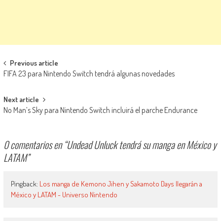
Navegación de entradas
Previous article
FIFA 23 para Nintendo Switch tendrá algunas novedades
Next article
No Man’s Sky para Nintendo Switch incluirá el parche Endurance
0 comentarios en “
Undead Unluck tendrá su manga en México y
LATAM
”
Pingback:
Los manga de Kemono Jihen y Sakamoto Days llegarán a
México y LATAM - Universo Nintendo