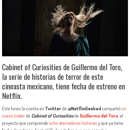
Cabinet of Curiosities de Guillermo del Toro,
la serie de historias de terror de este
cineasta mexicano, tiene fecha de estreno en
Netflix.
Este lunes la cuenta en
Twitter
de
@NetflixGeeked
compartió
un
nuevo tráiler
de
Cabinet of Curiosities
de
Guillermo del Toro
, el
proyecto que comprende
ocho aterradoras historias
y que ya tiene