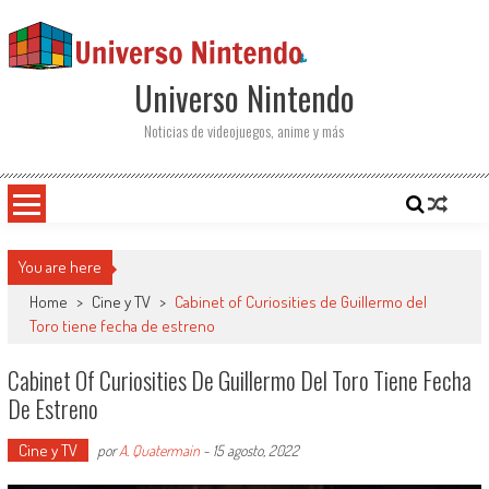
Saltar al contenido
Universo Nintendo
Noticias de videojuegos, anime y más
You are here
Home
>
Cine y TV
>
Cabinet of Curiosities de Guillermo del
Toro tiene fecha de estreno
Cabinet Of Curiosities De Guillermo Del Toro Tiene Fecha
De Estreno
Cine y TV
por
A. Quatermain
-
15 agosto, 2022