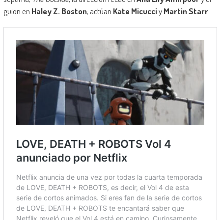
guion en
Haley Z. Boston
; actúan
Kate Micucci
y
Martin Starr
.