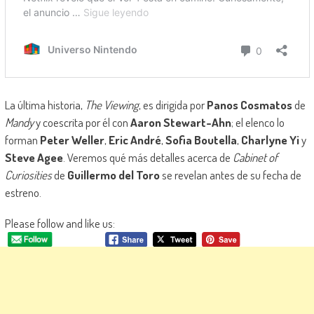
La última historia,
The Viewing
, es dirigida por
Panos Cosmatos
de
Mandy
y coescrita por él con
Aaron Stewart-Ahn
; el elenco lo
forman
Peter Weller
,
Eric André
,
Sofia Boutella
,
Charlyne Yi
y
Steve Agee
. Veremos qué más detalles acerca de
Cabinet of
Curiosities
de
Guillermo del Toro
se revelan antes de su fecha de
estreno.
Please follow and like us: