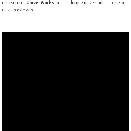
esta serie de
CloverWorks
, un estudio que de verdad dio lo mejor
de sí en este año.