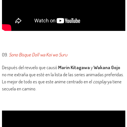
09.
Sono Bisque Doll wa Koi wo Suru
Después del revuelo que causó
Marin Kitagawa
y
Wakana Gojo
no me extraña que esté en la lista de las series animadas preferidas.
Lo mejor de todo es que este anime centrado en el
cosplay
ya tiene
secuela en camino.