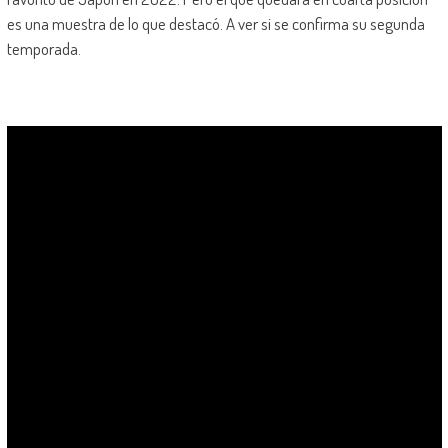
es una muestra de lo que destacó. A ver si se confirma su segunda
temporada.