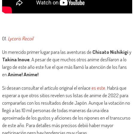
01.
Lycoris Recoil
Un merecido primer lugar para las aventuras de
Chisato Nishikigi
y
Takina Inoue
. A pesar de que muchos otros anime desfilaron a lo
largo de este año este fue el que más llamó la atención de los fans
en
Anime! Anime!
Si desean consultar el artículo original el enlace
es este
. Habrá que
esperar a que otros sitios revelen sus listas de anime de 2022 para
compararlas con los resultados desde Japón. Aunque la votación no
llegó a las 10 mil personas de todas maneras da una idea
aproximada de los gustos y aficiones de los nipones en el transcurso
de este año. Para detalles más precisos debió haber mayor
participación pero hay tendencias muy claras.