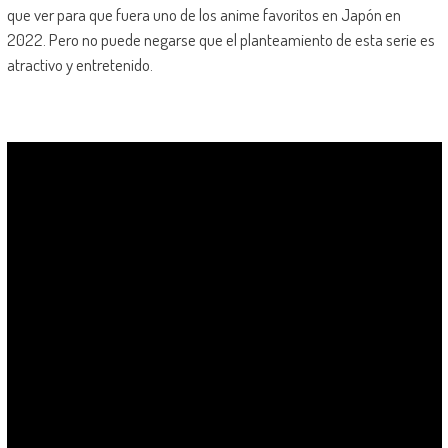
que ver para que fuera uno de los anime favoritos en Japón en
2022. Pero no puede negarse que el planteamiento de esta serie es
atractivo y entretenido.