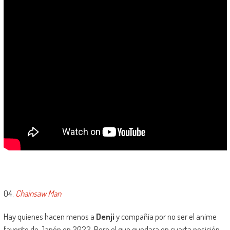
04.
Chainsaw Man
Hay quienes hacen menos a
Denji
y compañía por no ser el anime
favorito de Japón en 2022. Pero el que quedara en cuarta posición