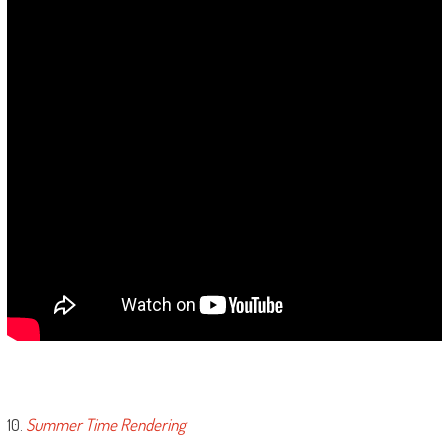
10.
Summer Time Rendering