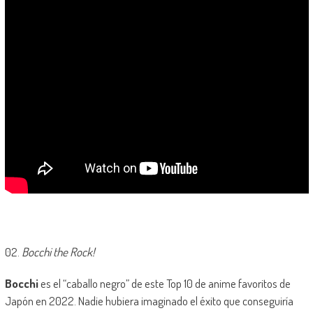
02.
Bocchi the Rock!
Bocchi
es el “caballo negro” de este Top 10 de anime favoritos de
Japón en 2022. Nadie hubiera imaginado el éxito que conseguiría