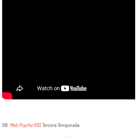
08.
Mob Psycho 100
, Tercera Temporada