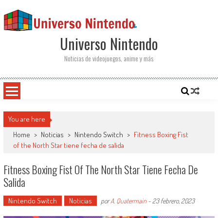
Saltar al contenido
Universo Nintendo
Noticias de videojuegos, anime y más
You are here
Home
>
Noticias
>
Nintendo Switch
>
Fitness Boxing Fist
of the North Star tiene fecha de salida
Fitness Boxing Fist Of The North Star Tiene Fecha De
Salida
Nintendo Switch
Noticias
por
A. Quatermain
-
23 febrero, 2023