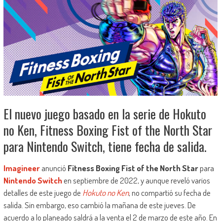
El nuevo juego basado en la serie de Hokuto
no Ken, Fitness Boxing Fist of the North Star
para Nintendo Switch, tiene fecha de salida.
Imagineer
anunció
Fitness Boxing Fist of the North Star
para
Nintendo Switch
en septiembre de 2022, y aunque reveló varios
detalles de este juego de
Hokuto no Ken
, no compartió su fecha de
salida. Sin embargo, eso cambió la mañana de este jueves. De
acuerdo a lo planeado saldrá a la venta el 2 de marzo de este año. En