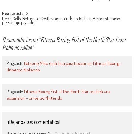
Next article
Dead Cells: Return to Castlevania tendrá a Richter Belmont como
personaje jugable
0 comentarios en “
Fitness Boxing Fist of the North Star tiene
fecha de salida
”
Pingback:
Hatsune Miku está lista para boxear en Fitness Boxing -
Universo Nintendo
Pingback:
Fitness Boxing Fist of the North Star recibirá una
expansión - Universo Nintendo
¡Déjanos tus comentatios!
Comentarios de Wordpress (2)
Comentarios de Facebook