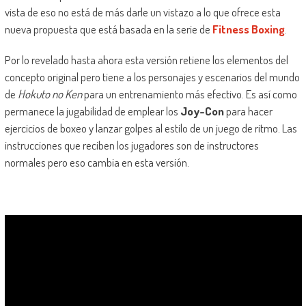
vista de eso no está de más darle un vistazo a lo que ofrece esta
nueva propuesta que está basada en la serie de
Fitness Boxing
.
Por lo revelado hasta ahora esta versión retiene los elementos del
concepto original pero tiene a los personajes y escenarios del mundo
de
Hokuto no Ken
para un entrenamiento más efectivo. Es así como
permanece la jugabilidad de emplear los
Joy-Con
para hacer
ejercicios de boxeo y lanzar golpes al estilo de un juego de ritmo. Las
instrucciones que reciben los jugadores son de instructores
normales pero eso cambia en esta versión.