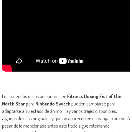
Los atuendos de los peleadores en
Fitness Boxing Fist of the
North Star
para
Nintendo Switch
pueden cambiarse para
adaptarse a su estado de ánimo. Hay varios trajes disponibles,
algunos de ellos originales y que no aparecen en el manga o anime. A
pesar de lo mencionado antes este título sigue reteniendo